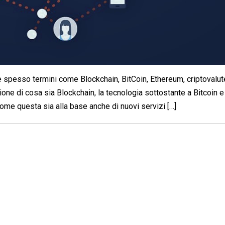
 spesso termini come Blockchain, BitCoin, Ethereum, criptovalute
one di cosa sia Blockchain, la tecnologia sottostante a Bitcoin e 
come questa sia alla base anche di nuovi servizi […]