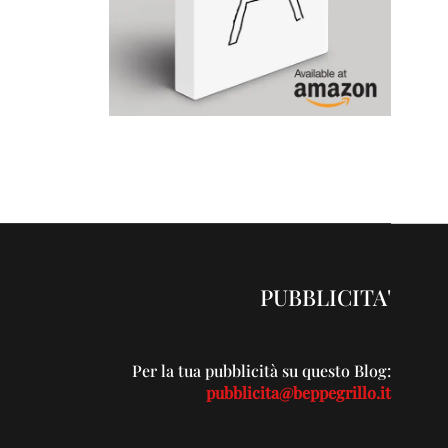
PUBBLICITA'
Per la tua pubblicità su questo Blog:
pubblicita@beppegrillo.it