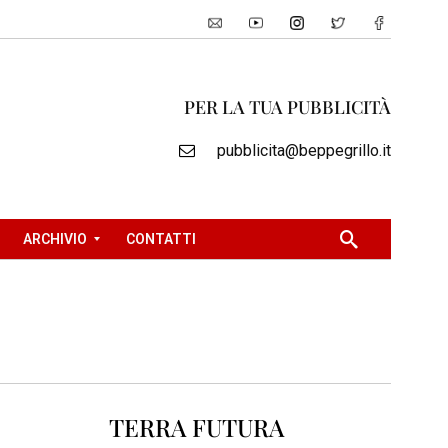
PER LA TUA PUBBLICITÀ
pubblicita@beppegrillo.it
ARCHIVIO
CONTATTI
2
0
0
5
2
TERRA FUTURA
0