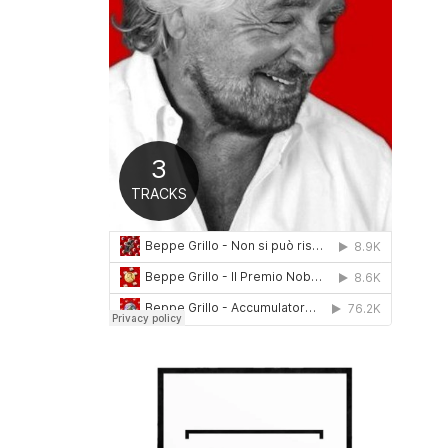
0
1
6