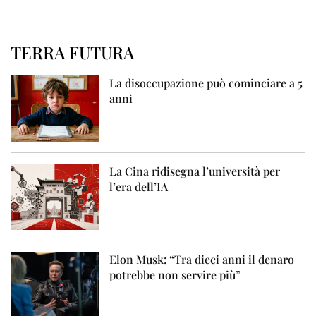
TERRA FUTURA
La disoccupazione può cominciare a 5
anni
La Cina ridisegna l’università per
l’era dell’IA
Elon Musk: “Tra dieci anni il denaro
potrebbe non servire più”