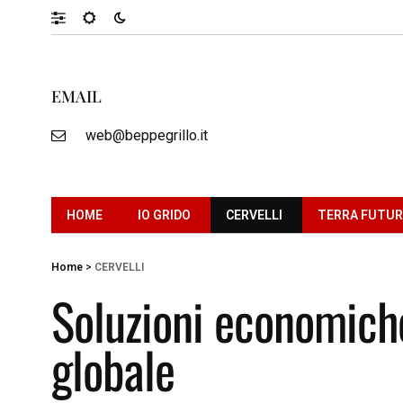
EMAIL
web@beppegrillo.it
HOME
IO GRIDO
CERVELLI
TERRA FUTU
Home
>
CERVELLI
Soluzioni economiche
globale