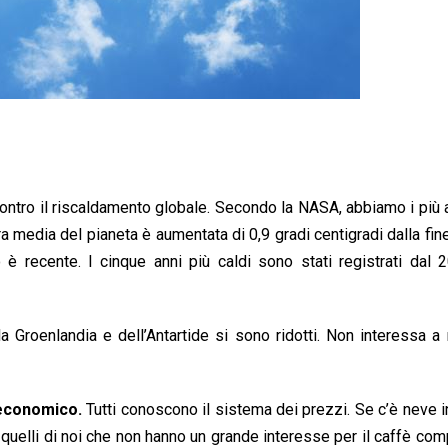
ntro il riscaldamento globale. Secondo la NASA, abbiamo i più alt
a media del pianeta è aumentata di 0,9 gradi centigradi dalla fin
è recente. I cinque anni più caldi sono stati registrati dal 
lla Groenlandia e dell’Antartide si sono ridotti. Non interessa 
 economico.
Tutti conoscono il sistema dei prezzi. Se c’è neve i
ro, quelli di noi che non hanno un grande interesse per il caffè co