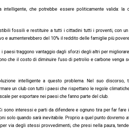
a intelligente, che potrebbe essere politicamente valida: la d
li fossili e restituire a tutti i cittadini tutti i proventi, con un
vo e aumenterebbero del 10% il reddito delle famiglie più povere
i paesi traggono vantaggio dagli sforzi degli altri per migliorare 
cono che il costo di diminuire l’uso di petrolio e carbone venga 
uzione intelligente a questo problema. Nel suo discorso, t
mare un club con tutti i paesi che rispettano le regole climatiche
cale per esportare nei paesi che fanno parte del club.
i sono interessi e parti da difendere e ognuno tira per far fare 
ioni solo quando sarà inevitabile. Proprio a quel punto dovremo a
 per via degli stessi provvedimenti, che presi nella paura, tend