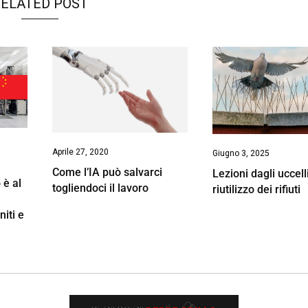
ELATED POST
Aprile 27, 2020
Giugno 3, 2025
Come l’IA può salvarci
Lezioni dagli uccell
 è al
togliendoci il lavoro
riutilizzo dei rifiuti
niti e