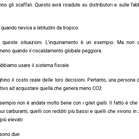
o gli scaffali. Questo avrà ricadute su distributori e sulle fab
quando nevica a latitudini da tropico.
re queste situazioni. L’inquinamento è un esempio. Ma non c
meno quando il riscaldamento globale peggiora.
bbiamo usare il sistema fiscale.
ino il costo reale delle loro decisioni. Pertanto, una persona
entivo ad acquistare quella che genera meno CO2.
empio non è andata molto bene con i gilet gialli. Il fatto è che
i carburanti, quelli con redditi più bassi e quelli che vivono in
più elevati.
 sono due.