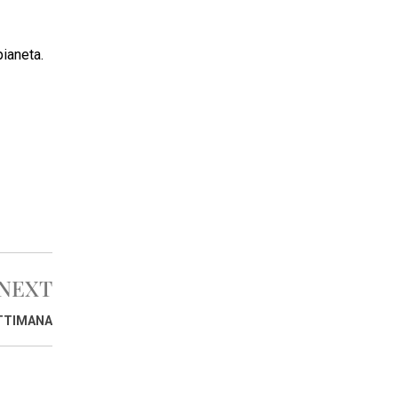
pianeta.
NEXT
ETTIMANA