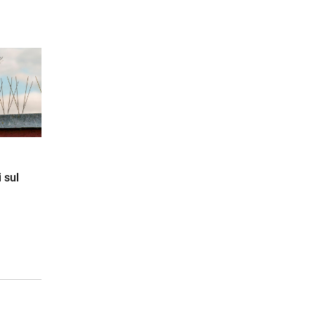
i sul