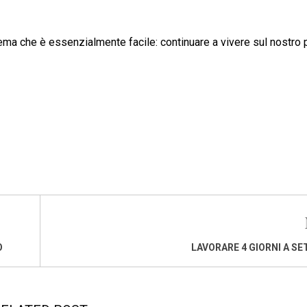
lema che è essenzialmente facile: continuare a vivere sul nostro 
O
LAVORARE 4 GIORNI A S