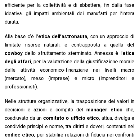
efficiente per la collettività e di abbattere, fin dalla fase
ideativa, gli impatti ambientali dei manufatti per l’intera
durata.
Alla base c’è l’
etica dell’astronauta
, con un approccio di
limitate risorse naturali, e contrapposta a quella
del
cowboy
dello sfruttamento sterminato. Annessa è l’
etica
degli affari
, per la valutazione della giustificazione morale
delle attività economico-finanziarie nei livelli macro
(mercato), meso (imprese) e micro (imprenditori e
professionisti).
Nelle strutture organizzative, la trasposizione dei valori in
decisioni e azioni è compito del
manager etico
che,
coadiuvato da un
comitato
o
ufficio etico
, attua, divulga e
condivide principi e norme, tra diritti e doveri, contenuti nel
codice etico
, per stabilire relazioni di fiducia nei confronti