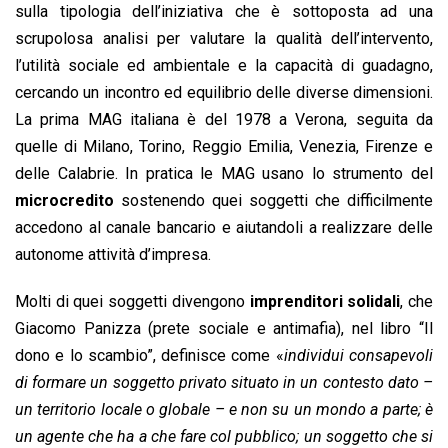
sulla tipologia dell’iniziativa che è sottoposta ad una
scrupolosa analisi per valutare la qualità dell’intervento,
l’utilità sociale ed ambientale e la capacità di guadagno,
cercando un incontro ed equilibrio delle diverse dimensioni.
La prima MAG italiana è del 1978 a Verona, seguita da
quelle di Milano, Torino, Reggio Emilia, Venezia, Firenze e
delle Calabrie. In pratica le MAG usano lo strumento del
microcredito
sostenendo quei soggetti che difficilmente
accedono al canale bancario e aiutandoli a realizzare delle
autonome attività d’impresa.
Molti di quei soggetti divengono
imprenditori solidali
, che
Giacomo Panizza (prete sociale e antimafia), nel libro “Il
dono e lo scambio”, definisce come «
individui consapevoli
di formare un soggetto privato situato in un contesto dato –
un territorio locale o globale – e non su un mondo a parte; è
un agente che ha a che fare col pubblico; un soggetto che si