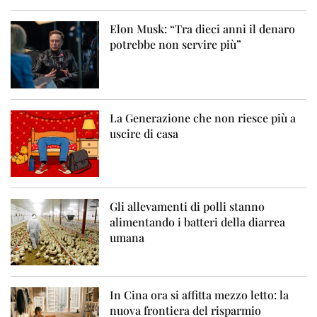
Elon Musk: “Tra dieci anni il denaro
potrebbe non servire più”
La Generazione che non riesce più a
uscire di casa
Gli allevamenti di polli stanno
alimentando i batteri della diarrea
umana
In Cina ora si affitta mezzo letto: la
nuova frontiera del risparmio