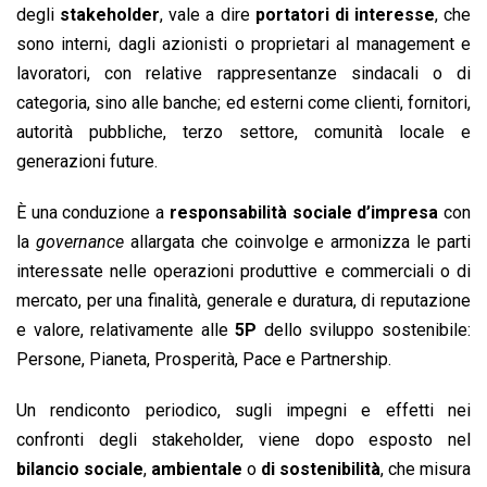
degli
stakeholder
, vale a dire
portatori di interesse
, che
sono interni, dagli azionisti o proprietari al management e
lavoratori, con relative rappresentanze sindacali o di
categoria, sino alle banche; ed esterni come clienti, fornitori,
autorità pubbliche, terzo settore, comunità locale e
generazioni future.
È una conduzione a
responsabilità sociale d’impresa
con
la
governance
allargata che coinvolge e armonizza le parti
interessate nelle operazioni produttive e commerciali o di
mercato, per una finalità, generale e duratura, di reputazione
e valore, relativamente alle
5P
dello sviluppo sostenibile:
Persone, Pianeta, Prosperità, Pace e Partnership.
Un rendiconto periodico, sugli impegni e effetti nei
confronti degli stakeholder, viene dopo esposto nel
bilancio sociale
,
ambientale
o
di sostenibilità
, che misura