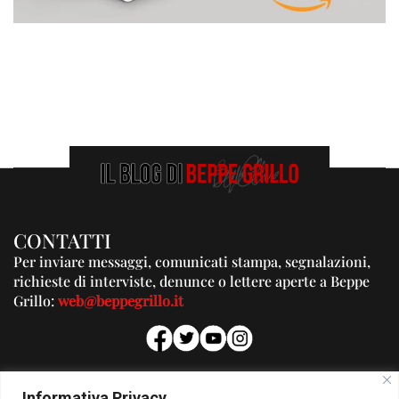
CONTATTI
Per inviare messaggi, comunicati stampa, segnalazioni,
richieste di interviste, denunce o lettere aperte a Beppe
Grillo:
web@beppegrillo.it
PUBBLICITA'
Informativa Privacy