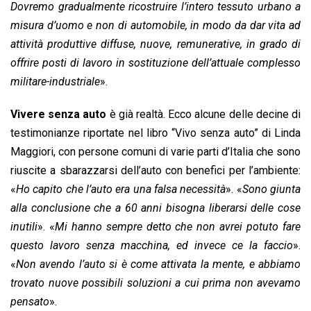
Dovremo gradualmente
ricostruire l’intero tessuto urbano a
misura d’uomo e non di automobile
, in modo da dar vita ad
attività produttive diffuse, nuove, remunerative, in grado di
offrire posti di lavoro in sostituzione dell’attuale complesso
militare-industriale
».
Vivere senza auto
è già realtà. Ecco alcune delle decine di
testimonianze riportate nel libro “Vivo senza auto” di Linda
Maggiori, con persone comuni di varie parti d’Italia che sono
riuscite a sbarazzarsi dell’auto con benefici per l’ambiente:
«
Ho capito che l’auto era una falsa necessità
». «
Sono giunta
alla conclusione che a 60 anni bisogna liberarsi delle cose
inutili
». «
Mi hanno sempre detto che non avrei potuto fare
questo lavoro senza macchina, ed invece ce la faccio
».
«
Non avendo l’auto si è come attivata la mente, e abbiamo
trovato nuove possibili soluzioni a cui prima non avevamo
pensato
».