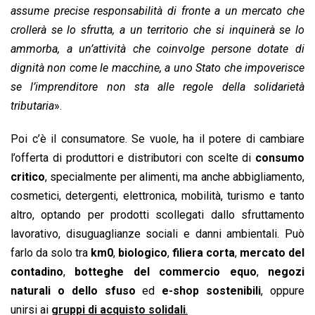
assume precise responsabilità di fronte a un mercato che
crollerà se lo sfrutta, a un territorio che si inquinerà se lo
ammorba, a un’attività che coinvolge persone dotate di
dignità non come le macchine, a uno Stato che impoverisce
se l’imprenditore non sta alle regole della solidarietà
tributaria
».
Poi c’è il consumatore. Se vuole, ha il potere di cambiare
l’offerta di produttori e distributori con scelte di
consumo
critico
, specialmente per alimenti, ma anche abbigliamento,
cosmetici, detergenti, elettronica, mobilità, turismo e tanto
altro, optando per prodotti scollegati dallo sfruttamento
lavorativo, disuguaglianze sociali e danni ambientali. Può
farlo da solo tra
km0
,
biologico
,
filiera corta
,
mercato del
contadino
,
botteghe del
commercio equo
,
negozi
naturali
o dello sfuso
ed
e-shop sostenibili
, oppure
unirsi ai
gruppi di acquisto solidali
.