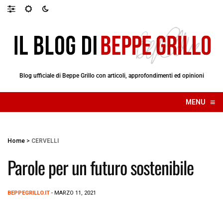
Blog ufficiale di Beppe Grillo con articoli, approfondimenti ed opinioni
≡
MENU
☰
Home
>
CERVELLI
Parole per un futuro sostenibile
BEPPEGRILLO.IT
- MARZO 11, 2021