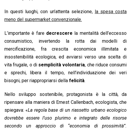
In questi luoghi, con un’attenta selezione,
la spesa costa
meno del supermarket convenzionale.
L’importante è fare
decrescere
la mentalità dell’eccesso
consumistico, invertendo la rotta dai modelli di
mercificazione, fra crescita economica illimitata e
insostenibilità ecologica, ed avviarsi verso una scelta di
vita frugale, o di
semplicità volontaria
, che riduce consumi
e sprechi, libera il tempo, nell’individuazione dei veri
bisogni, per riappropriarsi della
felicità
.
Nello sviluppo sostenibile, protagonista è la città, da
ripensare alla maniera di Ernest Callenbach, ecologista, che
spiegava: «
La regola base di un riassetto urbano ecologico
dovrebbe essere l’uso plurimo e integrato delle risorse
secondo un approccio di “
economia di prossimità
”.