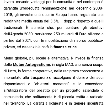
lavoro, creando vantaggi per la comunità e nel contempo è
garantita un’adeguata remunerazione: nel decennio 2008-
2018, gli investimenti etici in Europa hanno registrato una
redditività media annua del 3,5%, il doppio rispetto a quelli
tradizionali. È stimato che, per centrare gli obiettivi
dell’Agenda 2030, serviranno 250 miliardi di Euro all’anno a
partire dal 2021, con la mobilitazione di risorse pubblico-
privato, ed essenziale sarà la
finanza etica
.
Meno globale, più locale e alternativa, è invece la finanza
delle
Mutue Autogestione
, in sigla MAG, che senza scopo
di lucro, in forma cooperativa, nella reciproca conoscenza e
improntate alla trasparenza, raccolgono il denaro dai soci
risparmiatori o “obiettori monetari” e lo concedono
all’utilizzatore del prestito per un progetto aziendale o
comunitario, che solitamente è di piccola entità e radicato
nel territorio. La garanzia richiesta è in genere incentrata