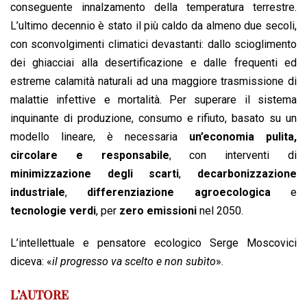
conseguente innalzamento della temperatura terrestre.
L’ultimo decennio è stato il più caldo da almeno due secoli,
con sconvolgimenti climatici devastanti: dallo scioglimento
dei ghiacciai alla desertificazione e dalle frequenti ed
estreme calamità naturali ad una maggiore trasmissione di
malattie infettive e mortalità. Per superare il sistema
inquinante di produzione, consumo e rifiuto, basato su un
modello lineare, è necessaria
un’economia pulita,
circolare e responsabile
, con interventi di
minimizzazione degli scarti
,
decarbonizzazione
industriale
,
differenziazione agroecologica
e
tecnologie verdi
, per
zero emissioni
nel
2050.
L’intellettuale e pensatore ecologico Serge Moscovici
diceva: «
il progresso va scelto e non subìto
».
L’AUTORE