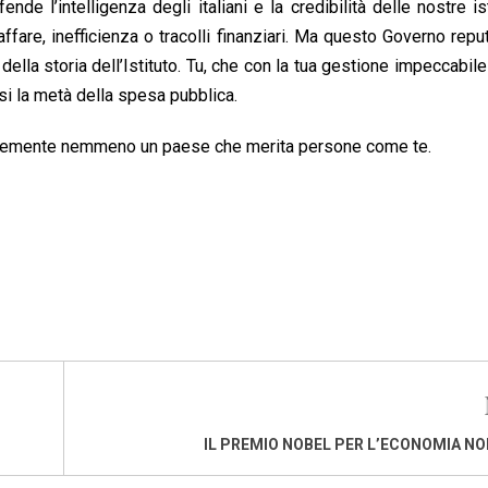
e l’intelligenza degli italiani e la credibilità delle nostre ist
are, inefficienza o tracolli finanziari. Ma questo Governo repu
la storia dell’Istituto. Tu, che con la tua gestione impeccabile
si la metà della spesa pubblica.
ntemente nemmeno un paese che merita persone come te.
IL PREMIO NOBEL PER L’ECONOMIA NO