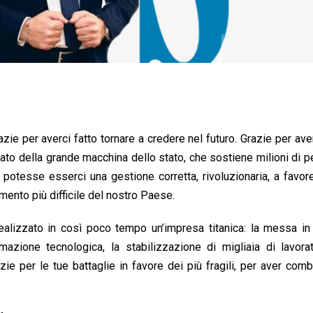
zie per averci fatto tornare a credere nel futuro. Grazie per ave
rato della grande macchina dello stato, che sostiene milioni di 
e potesse esserci una gestione corretta, rivoluzionaria, a favor
ento più difficile del nostro Paese.
ealizzato in così poco tempo un’impresa titanica: la messa in
mazione tecnologica, la stabilizzazione di migliaia di lavora
ie per le tue battaglie in favore dei più fragili, per aver comb