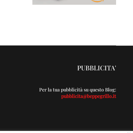
PUBBLICITA'
Per la tua pubblicità su questo Blog:
pubblicita@beppegrillo.it