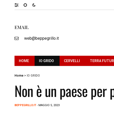
EMAIL
web@beppegrillo.it
HOME
IO GRIDO
CERVELLI
TERRA FUTU
Home
>
IO GRIDO
Non è un paese per 
BEPPEGRILLO.IT
- MAGGIO 5, 2023