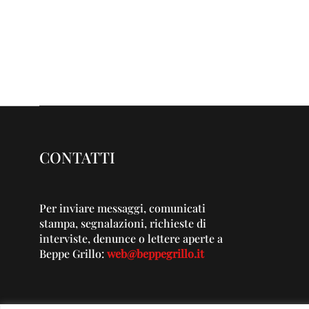
CONTATTI
Per inviare messaggi, comunicati
stampa, segnalazioni, richieste di
interviste, denunce o lettere aperte a
Beppe Grillo:
web@beppegrillo.it