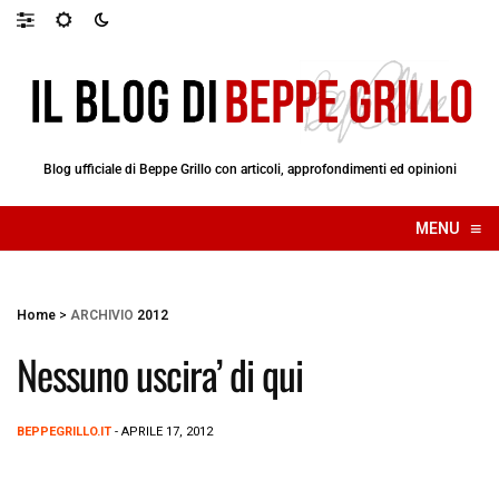
Blog ufficiale di Beppe Grillo con articoli, approfondimenti ed opinioni
≡
MENU
☰
Home
>
ARCHIVIO
2012
Nessuno uscira’ di qui
BEPPEGRILLO.IT
- APRILE 17, 2012