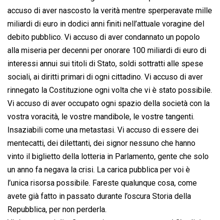
accuso di aver nascosto la verità mentre sperperavate mille
miliardi di euro in dodici anni finiti nell’attuale voragine del
debito pubblico. Vi accuso di aver condannato un popolo
alla miseria per decenni per onorare 100 miliardi di euro di
interessi annui sui titoli di Stato, soldi sottratti alle spese
sociali, ai diritti primari di ogni cittadino. Vi accuso di aver
rinnegato la Costituzione ogni volta che vi è stato possibile.
Vi accuso di aver occupato ogni spazio della società con la
vostra voracità, le vostre mandibole, le vostre tangenti.
Insaziabili come una metastasi. Vi accuso di essere dei
mentecatti, dei dilettanti, dei signor nessuno che hanno
vinto il biglietto della lotteria in Parlamento, gente che solo
un anno fa negava la crisi. La carica pubblica per voi è
l’unica risorsa possibile. Fareste qualunque cosa, come
avete già fatto in passato durante l’oscura Storia della
Repubblica, per non perderla.