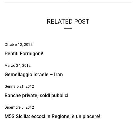
k
p
n
k
RELATED POST
Ottobre 12, 2012
Pentiti Formigoni!
Marzo 24, 2012
Gemellaggio Israele – Iran
Gennaio 21, 2012
Banche private, soldi pubblici
Dicembre 5, 2012
M5S Sicilia: eccoci in Regione, è un piacere!