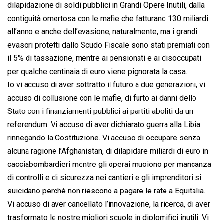
dilapidazione di soldi pubblici in Grandi Opere Inutili, dalla
contiguità omertosa con le mafie che fatturano 130 miliardi
all’anno e anche dell’evasione, naturalmente, ma i grandi
evasori protetti dallo Scudo Fiscale sono stati premiati con
il 5% di tassazione, mentre ai pensionati e ai disoccupati
per qualche centinaia di euro viene pignorata la casa.
Io vi accuso di aver sottratto il futuro a due generazioni, vi
accuso di collusione con le mafie, di furto ai danni dello
Stato con i finanziamenti pubblici ai partiti aboliti da un
referendum. Vi accuso di aver dichiarato guerra alla Libia
rinnegando la Costituzione. Vi accuso di occupare senza
alcuna ragione l’Afghanistan, di dilapidare miliardi di euro in
cacciabombardieri mentre gli operai muoiono per mancanza
di controlli e di sicurezza nei cantieri e gli imprenditori si
suicidano perché non riescono a pagare le rate a Equitalia.
Vi accuso di aver cancellato l’innovazione, la ricerca, di aver
trasformato le nostre migliori scuole in diplomifici inutili. Vi