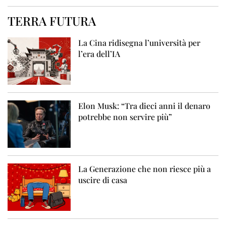
TERRA FUTURA
La Cina ridisegna l’università per
l’era dell’IA
Elon Musk: “Tra dieci anni il denaro
potrebbe non servire più”
La Generazione che non riesce più a
uscire di casa