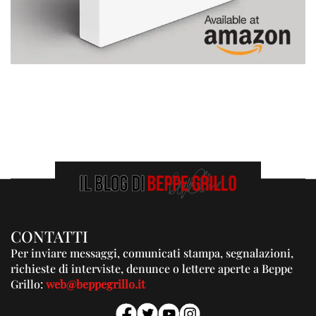
CONTATTI
Per inviare messaggi, comunicati stampa, segnalazioni,
richieste di interviste, denunce o lettere aperte a Beppe
Grillo:
web@beppegrillo.it