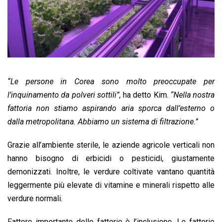
“Le persone in Corea sono molto preoccupate per
l’inquinamento da polveri sottili”,
ha detto Kim.
“Nella nostra
fattoria non stiamo aspirando aria sporca dall’esterno o
dalla metropolitana. Abbiamo un sistema di filtrazione.”
Grazie all’ambiente sterile, le aziende agricole verticali non
hanno bisogno di erbicidi o pesticidi, giustamente
demonizzati. Inoltre, le verdure coltivate vantano quantità
leggermente più elevate di vitamine e minerali rispetto alle
verdure normali.
Fattore importante delle fattorie è l’inclusione. Le fattorie