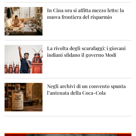
In Cina ora si affitta mezzo letto: la
nuova frontiera del risparmio
La rivolta degli scarafaggi: i giovani
indiani sfidano il governo Modi
Negli archivi di un convento spunta
l’antenata della Coca-Cola