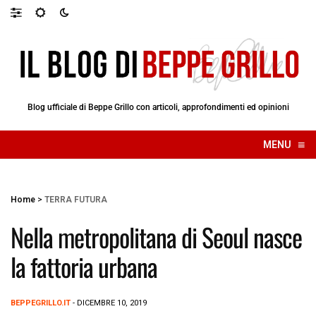
Blog ufficiale di Beppe Grillo con articoli, approfondimenti ed opinioni
≡
MENU
☰
Home
>
TERRA FUTURA
Nella metropolitana di Seoul nasce
la fattoria urbana
BEPPEGRILLO.IT
- DICEMBRE 10, 2019