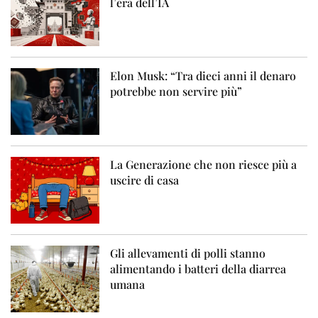
l’era dell’IA
Elon Musk: “Tra dieci anni il denaro
potrebbe non servire più”
La Generazione che non riesce più a
uscire di casa
Gli allevamenti di polli stanno
alimentando i batteri della diarrea
umana