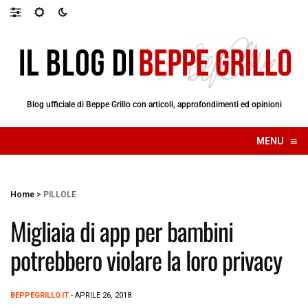
Blog ufficiale di Beppe Grillo con articoli, approfondimenti ed opinioni
≡
MENU
☰
Home
>
PILLOLE
Migliaia di app per bambini
potrebbero violare la loro privacy
BEPPEGRILLO.IT
- APRILE 26, 2018