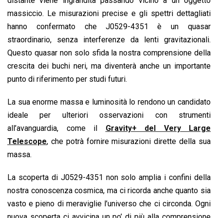
distante viene ingrandita passando vicino a un oggetto
massiccio. Le misurazioni precise e gli spettri dettagliati
hanno confermato che J0529-4351 è un quasar
straordinario, senza interferenze da lenti gravitazionali.
Questo quasar non solo sfida la nostra comprensione della
crescita dei buchi neri, ma diventerà anche un importante
punto di riferimento per studi futuri.
La sua enorme massa e luminosità lo rendono un candidato
ideale per ulteriori osservazioni con strumenti
all’avanguardia, come il
Gravity+ del Very Large
Telescope
, che potrà fornire misurazioni dirette della sua
massa.
La scoperta di J0529-4351 non solo amplia i confini della
nostra conoscenza cosmica, ma ci ricorda anche quanto sia
vasto e pieno di meraviglie l’universo che ci circonda. Ogni
nuova scoperta ci avvicina un po’ di più alla comprensione