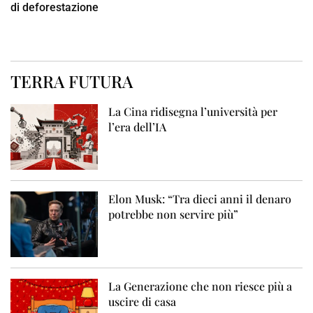
di deforestazione
TERRA FUTURA
La Cina ridisegna l’università per
l’era dell’IA
Elon Musk: “Tra dieci anni il denaro
potrebbe non servire più”
La Generazione che non riesce più a
uscire di casa