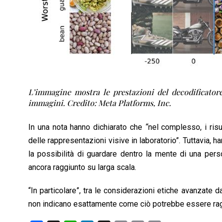
L’immagine mostra le prestazioni del decodificator
immagini. Credito: Meta Platforms, Inc.
In una nota hanno dichiarato che
“
nel complesso, i ris
delle rappresentazioni visive in laboratorio”. Tuttavia, 
la possibilità di guardare dentro la mente di una pers
ancora raggiunto su larga scala.
“In particolare”, tra le considerazioni etiche avanzate da
non indicano esattamente come ciò potrebbe essere rag