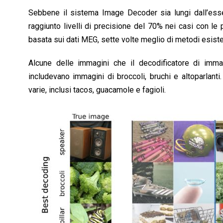
Sebbene il sistema Image Decoder sia lungi dall’essere 
raggiunto livelli di precisione del 70% nei casi con le 
basata sui dati MEG, sette volte meglio di metodi esiste
Alcune delle immagini che il decodificatore di imm
includevano immagini di broccoli, bruchi e altoparla
varie, inclusi tacos, guacamole e fagioli.