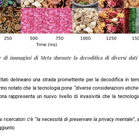
e di immagini di Meta durante la decodifica di diversi dat
ultati delineano una strada promettente per la decodifica in te
hanno notato che la tecnologia pone
“diverse considerazioni etiche
ona rappresenta un nuovo livello di invasività che la tecnolog
i ricercatori c’è
“la necessità di preservare la privacy mentale”
,
giunto.