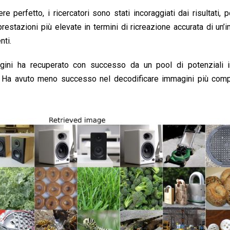
perfetto, i ricercatori sono stati incoraggiati dai risultati, 
prestazioni più elevate in termini di ricreazione accurata di un
nti.
agini ha recuperato con successo da un pool di potenziali 
nti. Ha avuto meno successo nel decodificare immagini più com