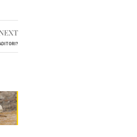
NEXT
ADITORI?