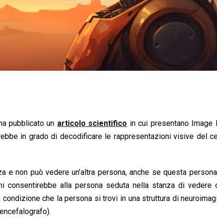
ena pubblicato un
articolo scientifico
in cui presentano Image 
sarebbe in grado di decodificare le rappresentazioni visive del ce
za e non può vedere un’altra persona, anche se questa persona
gini consentirebbe alla persona seduta nella stanza di vedere
 a condizione che la persona si trovi in una struttura di neuroimag
ncefalografo).