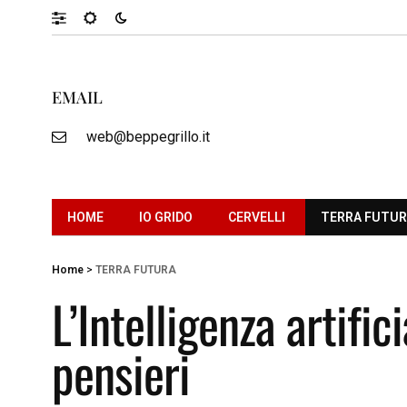
EMAIL
web@beppegrillo.it
HOME
IO GRIDO
CERVELLI
TERRA FUTU
Home
>
TERRA FUTURA
L’Intelligenza artific
pensieri