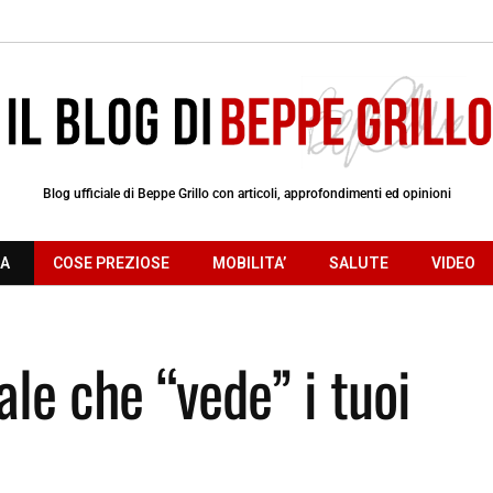
Blog ufficiale di Beppe Grillo con articoli, approfondimenti ed opinioni
RA
COSE PREZIOSE
MOBILITA’
SALUTE
VIDEO
iale che “vede” i tuoi