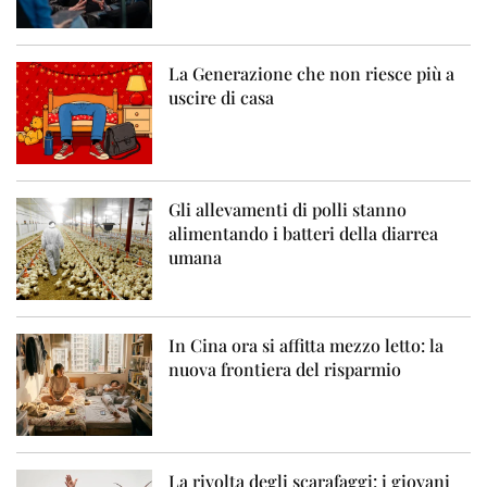
La Generazione che non riesce più a
uscire di casa
Gli allevamenti di polli stanno
alimentando i batteri della diarrea
umana
In Cina ora si affitta mezzo letto: la
nuova frontiera del risparmio
La rivolta degli scarafaggi: i giovani