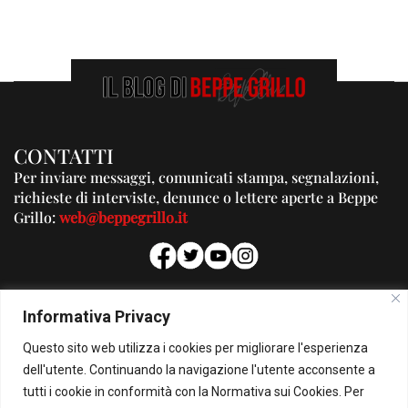
CONTATTI
Per inviare messaggi, comunicati stampa, segnalazioni,
richieste di interviste, denunce o lettere aperte a Beppe
Grillo:
web@beppegrillo.it
PUBBLICITA'
Informativa Privacy
Per la tua pubblicità su questo Blog:
Questo sito web utilizza i cookies per migliorare l'esperienza
pubblicita@beppegrillo.it
dell'utente. Continuando la navigazione l'utente acconsente a
tutti i cookie in conformità con la Normativa sui Cookies. Per
HOMEPAGE
COOKIE POLICY
PRIVACY POLICY
CONTATTI