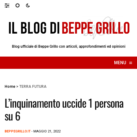
Blog ufficiale di Beppe Grillo con articoli, approfondimenti ed opinioni
≡
MENU
☰
Home
>
TERRA FUTURA
L’inquinamento uccide 1 persona
su 6
BEPPEGRILLO.IT
- MAGGIO 21, 2022