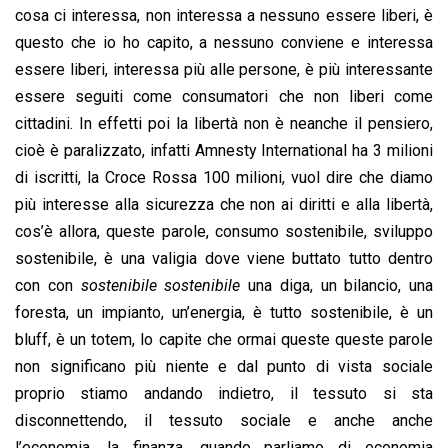
cosa ci interessa, non interessa a nessuno essere liberi, è
questo che io ho capito, a nessuno conviene e interessa
essere liberi, interessa più alle persone, è più interessante
essere seguiti come consumatori che non liberi come
cittadini. In effetti poi la libertà non è neanche il pensiero,
cioè è paralizzato, infatti Amnesty International ha 3 milioni
di iscritti, la Croce Rossa 100 milioni, vuol dire che diamo
più interesse alla sicurezza che non ai diritti e alla libertà,
cos’è allora, queste parole, consumo sostenibile, sviluppo
sostenibile, è una valigia dove viene buttato tutto dentro
con con
sostenibile sostenibile
una diga, un bilancio, una
foresta, un impianto, un’energia, è tutto sostenibile, è un
bluff, è un totem, lo capite che ormai queste queste parole
non significano più niente e dal punto di vista sociale
proprio stiamo andando indietro, il tessuto si sta
disconnettendo, il tessuto sociale e anche anche
l’economia, la finanza, quando parliamo di economia