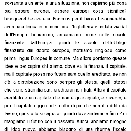
sovranità a un ente, a una situazione, non capiamo più cosa
sia essere europei, essere europei cosa significa?
bisognerebbe avere un Erasmus per il lavoro, bisognerebbe
avere una lingua in comune, ora L’Inghilterra è andata via dal
dell’Europa, benissimo, assumiamo come nelle scuole
finanziate dall’Europa, quindi le scuole dell’obbligo
finanziate dal debito europeo, mettiamo l’inglese come
prima lingua Europea in comune. Ma allora portiamo queste
idee e per capire chi siamo, dove va la finanza, il capitale,
ma il capitale prossimo futuro sarà quello ereditato, se non
c’è la distribuzione sono sempre gli stessi, quelli stessi
che sono stramiliardari, erediteranno i figli. Allora il capitale
ereditato è un capitale che non è guadagnato, è diverso, e
poi il capitale oggi rende molto di più che non il reddito da
lavoro, questo lo si capisce, quindi dove andiamo a finire? ci
mangiamo il futuro con il passato. Allora. abbiamo bisogno
di idee nuove, abbiamo bisogno di una riforma fiscale