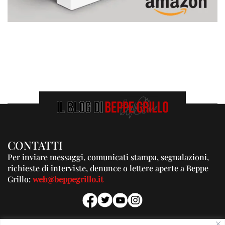
CONTATTI
Per inviare messaggi, comunicati stampa, segnalazioni,
richieste di interviste, denunce o lettere aperte a Beppe
Grillo:
web@beppegrillo.it