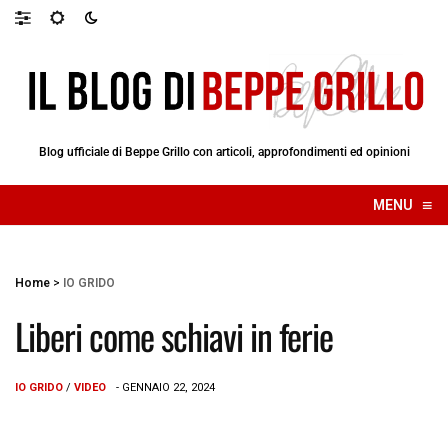
Blog ufficiale di Beppe Grillo con articoli, approfondimenti ed opinioni
≡
MENU
☰
Home
>
IO GRIDO
Liberi come schiavi in ferie
IO GRIDO
/
VIDEO
- GENNAIO 22, 2024