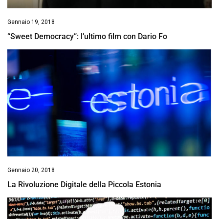
Gennaio 19, 2018
“Sweet Democracy”: l’ultimo film con Dario Fo
Gennaio 20, 2018
La Rivoluzione Digitale della Piccola Estonia