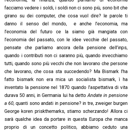
facciamo vedere i soldi, i soldi non ci sono più, sono bit che
girano su dei computer, che cosa vuol dire? le parole ti
danno il senso del mondo, e anche l’economia, ma
l’economia del futuro ce la siamo già mangiata con
l’economia del passato, con le idee vecchie del passato,
pensate che parliamo ancora della pensione dell’inps,
quando i contributi non ci saranno più, quando invecchiamo
tutti, quando sono più vecchi che non lavorano che persone
che lavorano, che cosa sta succedendo? Ma Bismark l’ha
fatto bismark non era mica un socialista bismark, ì ha
inventato la pensione nel 1870 quando l’aspettativa di vita
durava 50 anni, in Germania lui ha detto
Andate in pensione
a 60,
quanti sono andati in pensione? in tre, zweiger burgen
George koren priskthemarks, stiamo scherzando! Allora ci
sarà qualche idea da portare in questa Europa che manca
proprio di un concetto politico, abbiamo ceduto una