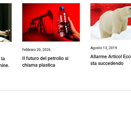
Agosto 13, 2019
Febbraio 20, 2026
Allarme Artico! Ec
Il futuro del petrolio si
 la
sta succedendo
chiama plastica
mine.