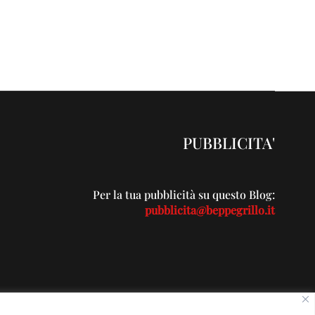
PUBBLICITA'
Per la tua pubblicità su questo Blog:
pubblicita@beppegrillo.it