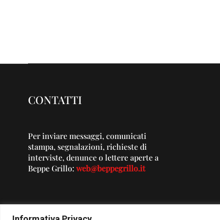
CONTATTI
Per inviare messaggi, comunicati
stampa, segnalazioni, richieste di
interviste, denunce o lettere aperte a
Beppe Grillo:
web@beppegrillo.it
Informativa Privacy