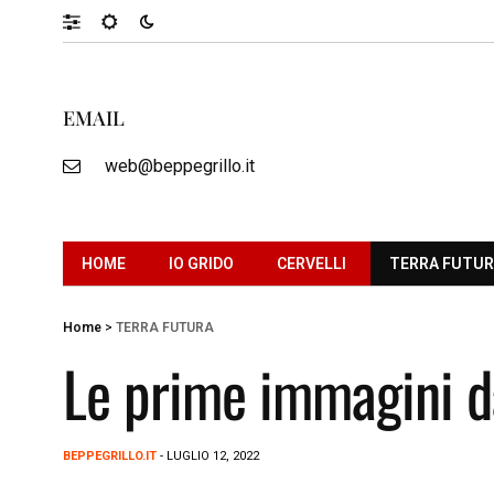
EMAIL
web@beppegrillo.it
HOME
IO GRIDO
CERVELLI
TERRA FUTU
Home
>
TERRA FUTURA
Le prime immagini d
BEPPEGRILLO.IT
- LUGLIO 12, 2022