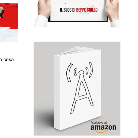
co cosa