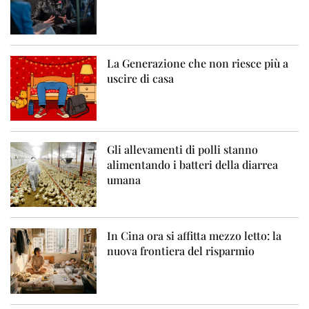
La Generazione che non riesce più a
uscire di casa
Gli allevamenti di polli stanno
alimentando i batteri della diarrea
umana
In Cina ora si affitta mezzo letto: la
nuova frontiera del risparmio