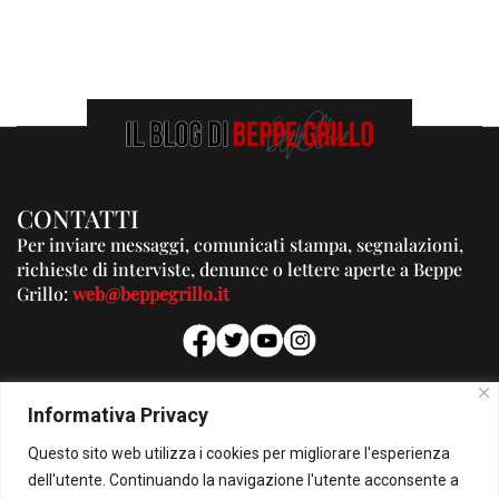
CONTATTI
Per inviare messaggi, comunicati stampa, segnalazioni,
richieste di interviste, denunce o lettere aperte a Beppe
Grillo:
web@beppegrillo.it
PUBBLICITA'
Informativa Privacy
Per la tua pubblicità su questo Blog:
Questo sito web utilizza i cookies per migliorare l'esperienza
pubblicita@beppegrillo.it
dell'utente. Continuando la navigazione l'utente acconsente a