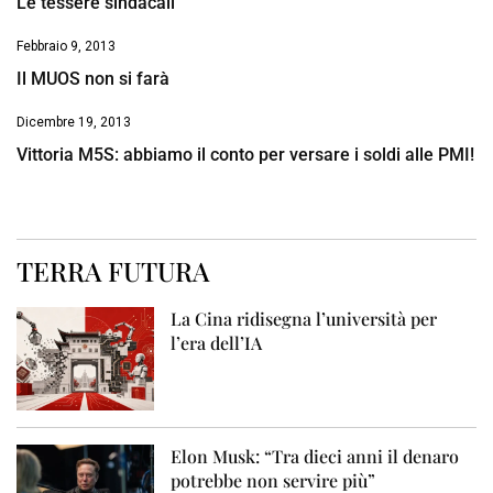
Le tessere sindacali
Febbraio 9, 2013
Il MUOS non si farà
Dicembre 19, 2013
Vittoria M5S: abbiamo il conto per versare i soldi alle PMI!
TERRA FUTURA
La Cina ridisegna l’università per
l’era dell’IA
Elon Musk: “Tra dieci anni il denaro
potrebbe non servire più”