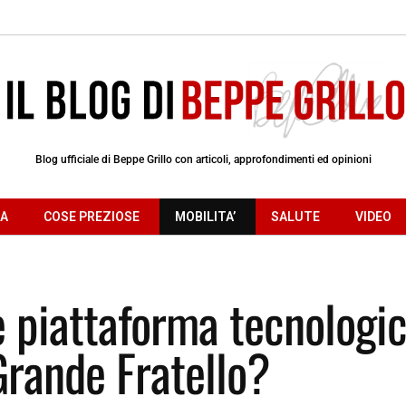
Blog ufficiale di Beppe Grillo con articoli, approfondimenti ed opinioni
RA
COSE PREZIOSE
MOBILITA’
SALUTE
VIDEO
e piattaforma tecnologic
 Grande Fratello?