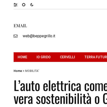
EMAIL
web@beppegrillo.it
HOME
IO GRIDO
CERVELLI
TERRA FUTU
Home
>
MOBILITA'
L’auto elettrica com
vera sostenibilità o