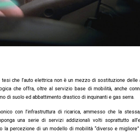
esi che l’auto elettrica non è un mezzo di sostituzione delle 
gica che offra, oltre al servizio base di mobilità, anche con
umo di suolo ed abbattimento drastico di inquinanti e gas serra.
nico con l’infrastruttura di ricarica, ammesso che la stessa,
ponga una serie di servizi addizionali volti soprattutto all’
ro la percezione di un modello di mobilità “diverso e migliore”