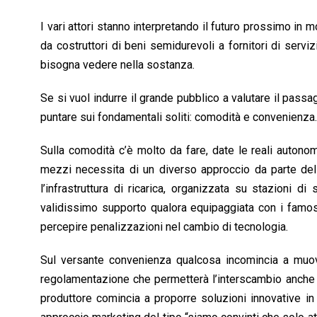
I vari attori stanno interpretando il futuro prossimo in 
da costruttori di beni semidurevoli a fornitori di serv
bisogna vedere nella sostanza.
Se si vuol indurre il grande pubblico a valutare il passa
puntare sui fondamentali soliti: comodità e convenienza.
Sulla comodità c’è molto da fare, date le reali autonomie
mezzi necessita di un diverso approccio da parte dell
l’infrastruttura di ricarica, organizzata su stazioni di
validissimo supporto qualora equipaggiata con i famosi
percepire penalizzazioni nel cambio di tecnologia.
Sul versante convenienza qualcosa incomincia a muov
regolamentazione che permetterà l’interscambio anche e
produttore comincia a proporre soluzioni innovative in