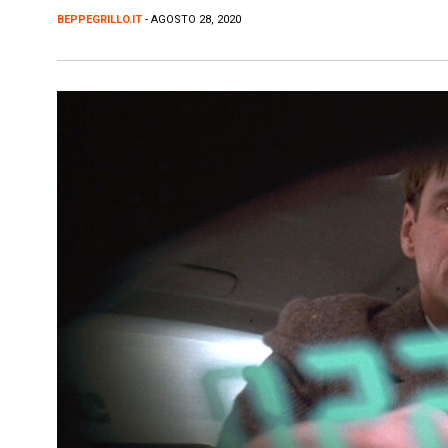
BEPPEGRILLO.IT
- AGOSTO 28, 2020