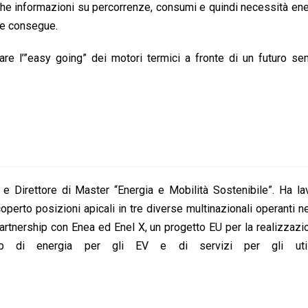
he informazioni su percorrenze, consumi e quindi necessità en
 ne consegue.
e l’”easy going” dei motori termici a fronte di un futuro se
 e Direttore di Master “Energia e Mobilità Sostenibile”. Ha la
ricoperto posizioni apicali in tre diverse multinazionali operanti 
artnership con Enea ed Enel X, un progetto EU per la realizzazi
b di energia per gli EV e di servizi per gli utiliz