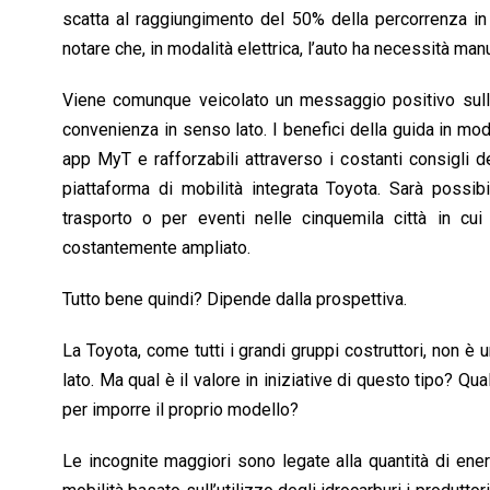
scatta al raggiungimento del 50% della percorrenza in 
notare che, in modalità elettrica, l’auto ha necessità m
Viene comunque veicolato un messaggio positivo sull’ut
convenienza in senso lato. I benefici della guida in moda
app MyT e rafforzabili attraverso i costanti consigli 
piattaforma di mobilità integrata Toyota. Sarà possibi
trasporto o per eventi nelle cinquemila città in cu
costantemente ampliato.
Tutto bene quindi? Dipende dalla prospettiva.
La Toyota, come tutti i grandi gruppi costruttori, non 
lato. Ma qual è il valore in iniziative di questo tipo? Q
per imporre il proprio modello?
Le incognite maggiori sono legate alla quantità di ener