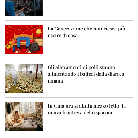
La Generazione che non riesce più a
uscire di casa
Gli allevamenti di polli stanno
alimentando i batteri della diarrea
umana
In Cina ora si affitta mezzo letto: la
nuova frontiera del risparmio