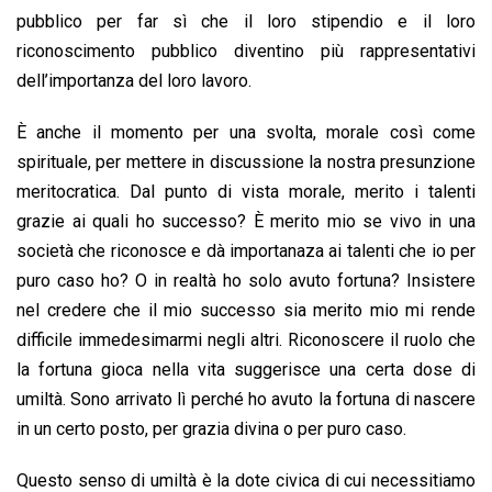
pubblico per far sì che il loro stipendio e il loro
riconoscimento pubblico diventino più rappresentativi
dell’importanza del loro lavoro.
È anche il momento per una svolta, morale così come
spirituale, per mettere in discussione la nostra presunzione
meritocratica. Dal punto di vista morale, merito i talenti
grazie ai quali ho successo? È merito mio se vivo in una
società che riconosce e dà importanaza ai talenti che io per
puro caso ho? O in realtà ho solo avuto fortuna? Insistere
nel credere che il mio successo sia merito mio mi rende
difficile immedesimarmi negli altri. Riconoscere il ruolo che
la fortuna gioca nella vita suggerisce una certa dose di
umiltà. Sono arrivato lì perché ho avuto la fortuna di nascere
in un certo posto, per grazia divina o per puro caso.
Questo senso di umiltà è la dote civica di cui necessitiamo