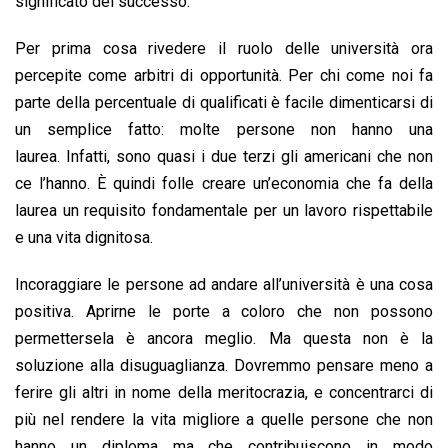
significato del successo.
Per prima cosa rivedere il ruolo delle università ora
percepite come arbitri di opportunità. Per chi come noi fa
parte della percentuale di qualificati è facile dimenticarsi di
un semplice fatto: molte persone non hanno una
laurea. Infatti, sono quasi i due terzi gli americani che non
ce l’hanno. È quindi folle creare un’economia che fa della
laurea un requisito fondamentale per un lavoro rispettabile
e una vita dignitosa.
Incoraggiare le persone ad andare all’università è una cosa
positiva. Aprirne le porte a coloro che non possono
permettersela è ancora meglio. Ma questa non è la
soluzione alla disuguaglianza. Dovremmo pensare meno a
ferire gli altri in nome della meritocrazia, e concentrarci di
più nel rendere la vita migliore a quelle persone che non
hanno un diploma ma che contribuiscono in modo