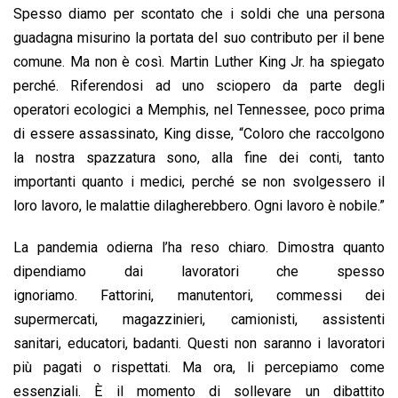
Spesso diamo per scontato che i soldi che una persona
guadagna misurino la portata del suo contributo per il bene
comune. Ma non è così. Martin Luther King Jr. ha spiegato
perché. Riferendosi ad uno sciopero da parte degli
operatori ecologici a Memphis, nel Tennessee, poco prima
di essere assassinato, King disse, “Coloro che raccolgono
la nostra spazzatura sono, alla fine dei conti, tanto
importanti quanto i medici, perché se non svolgessero il
loro lavoro, le malattie dilagherebbero. Ogni lavoro è nobile.”
La pandemia odierna l’ha reso chiaro. Dimostra quanto
dipendiamo dai lavoratori che spesso
ignoriamo. Fattorini, manutentori, commessi dei
supermercati, magazzinieri, camionisti, assistenti
sanitari, educatori, badanti. Questi non saranno i lavoratori
più pagati o rispettati. Ma ora, li percepiamo come
essenziali. È il momento di sollevare un dibattito