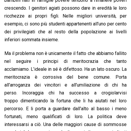
bambini nati in famiglie povere tendono a rimanere poveri
crescendo. I genitori agiati possono dare in eredità le loro
ricchezze ai propri figli. Nelle migliori università, per
esempio, ci sono più studenti appartenenti all’uno per cento
dei privilegiati che al resto della popolazione ai livelli
inferiori sommata insieme.
Ma il problema non è unicamente il fatto che abbiamo fallito
nel seguire i principi di meritocrazia che tanto
acclamiamo. L’ideale in sé è difettoso. Ha un lato oscuro. La
meritocrazia è corrosiva del bene comune. Porta
all’arroganza dei vincitori e all’umiliazione di chi ha
perso. Incoraggia chi ha successo a crogiolarvisi
troppo dimenticando la fortuna che li ha aiutati nel loro
percorso. E li porta a guardare dall’alto al basso i meno
fortunati, meno qualificati di loro. La politica deve
interessarsi a ciò. Una delle maggiori cause di sommosse