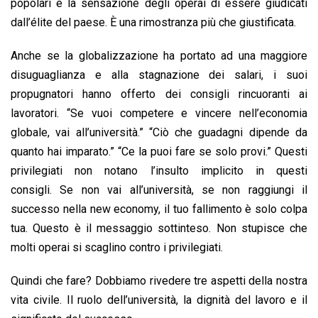
popolari è la sensazione degli operai di essere giudicati
dall’élite del paese. È una rimostranza più che giustificata.
Anche se la globalizzazione ha portato ad una maggiore
disuguaglianza e alla stagnazione dei salari, i suoi
propugnatori hanno offerto dei consigli rincuoranti ai
lavoratori. “Se vuoi competere e vincere nell’economia
globale, vai all’università.” “Ciò che guadagni dipende da
quanto hai imparato.” “Ce la puoi fare se solo provi.” Questi
privilegiati non notano l’insulto implicito in questi
consigli. Se non vai all’università, se non raggiungi il
successo nella new economy, il tuo fallimento è solo colpa
tua. Questo è il messaggio sottinteso. Non stupisce che
molti operai si scaglino contro i privilegiati.
Quindi che fare? Dobbiamo rivedere tre aspetti della nostra
vita civile. Il ruolo dell’università, la dignità del lavoro e il