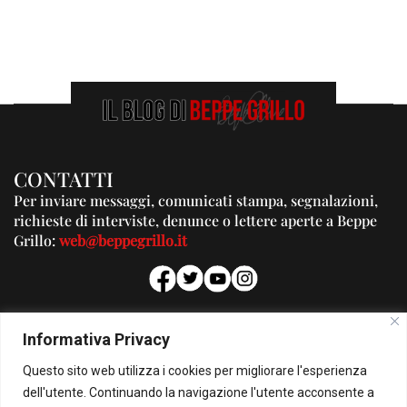
CONTATTI
Per inviare messaggi, comunicati stampa, segnalazioni,
richieste di interviste, denunce o lettere aperte a Beppe
Grillo:
web@beppegrillo.it
PUBBLICITA'
Informativa Privacy
Per la tua pubblicità su questo Blog:
Questo sito web utilizza i cookies per migliorare l'esperienza
pubblicita@beppegrillo.it
dell'utente. Continuando la navigazione l'utente acconsente a