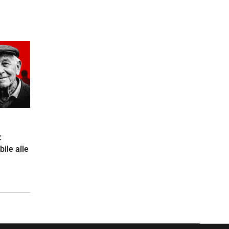
:
bile alle