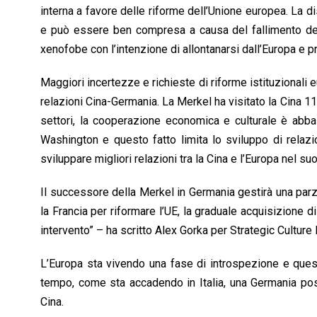
interna a favore delle riforme dell’Unione europea. La di
e può essere ben compresa a causa del fallimento delle
xenofobe con l’intenzione di allontanarsi dall’Europa e
Maggiori incertezze e richieste di riforme istituzionali 
relazioni Cina-Germania. La Merkel ha visitato la Cina 11 
settori, la cooperazione economica e culturale è abba
Washington e questo fatto limita lo sviluppo di relazio
sviluppare migliori relazioni tra la Cina e l’Europa nel s
Il successore della Merkel in Germania gestirà una parzi
la Francia per riformare l’UE, la graduale acquisizione d
intervento” – ha scritto Alex Gorka per Strategic Culture
L’Europa sta vivendo una fase di introspezione e quest
tempo, come sta accadendo in Italia, una Germania pos
Cina.