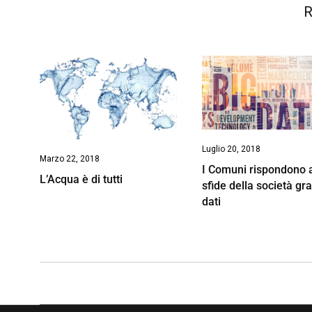
R
Luglio 20, 2018
Marzo 22, 2018
I Comuni rispondono a
L’Acqua è di tutti
sfide della società gra
dati