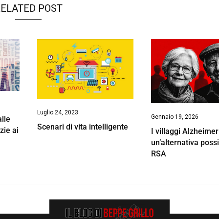
ELATED POST
Luglio 24, 2023
Gennaio 19, 2026
lle
Scenari di vita intelligente
zie ai
I villaggi Alzheimer
un’alternativa possi
RSA