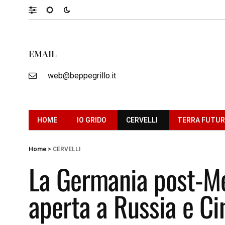
EMAIL
web@beppegrillo.it
HOME
IO GRIDO
CERVELLI
TERRA FUTU
Home
>
CERVELLI
La Germania post-Me
aperta a Russia e Ci