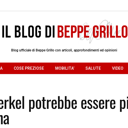
Blog ufficiale di Beppe Grillo con articoli, approfondimenti ed opinioni
RA
COSE PREZIOSE
MOBILITA’
SALUTE
VIDEO
rkel potrebbe essere p
na