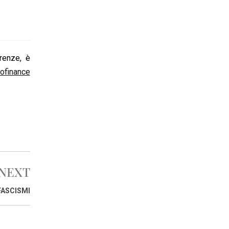
renze, è
ofinance
NEXT
FASCISMI