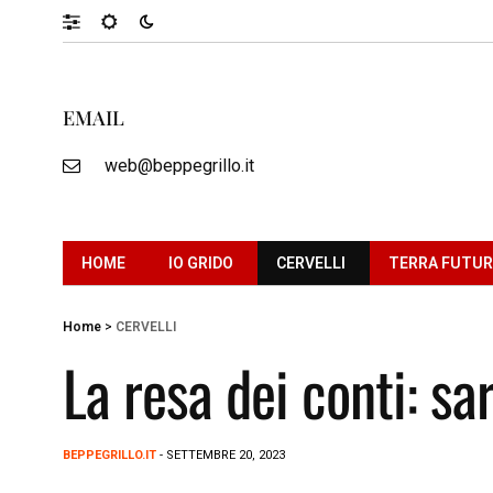
EMAIL
web@beppegrillo.it
HOME
IO GRIDO
CERVELLI
TERRA FUTU
Home
>
CERVELLI
La resa dei conti: s
BEPPEGRILLO.IT
- SETTEMBRE 20, 2023