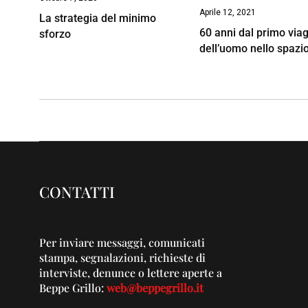
Aprile 12, 2021
La strategia del minimo
60 anni dal primo via
sforzo
dell’uomo nello spazi
CONTATTI
Per inviare messaggi, comunicati
stampa, segnalazioni, richieste di
interviste, denunce o lettere aperte a
Beppe Grillo:
web@beppegrillo.it