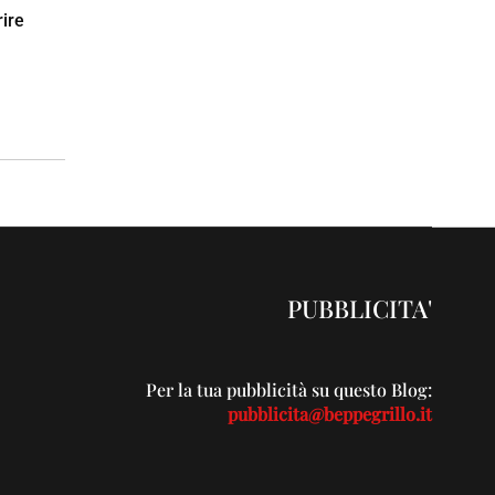
rire
PUBBLICITA'
Per la tua pubblicità su questo Blog:
pubblicita@beppegrillo.it