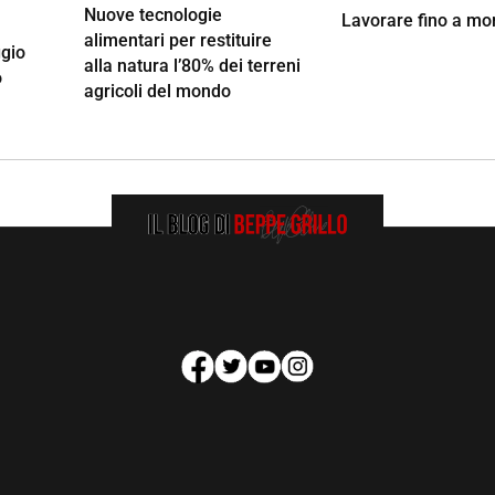
Nuove tecnologie
Lavorare fino a mo
alimentari per restituire
ggio
alla natura l’80% dei terreni
o
agricoli del mondo