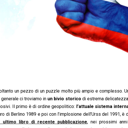
soltanto un pezzo di un puzzle molto più ampio e complesso. U
 generale ci troviamo in
un bivio storico
di estrema delicatezza 
osivi. Il primo è di ordine geopolitico:
l’attuale sistema intern
ro di Berlino 1989 e poi con l’implosione dell’Urss del 1991, è 
ltimo libro di recente pubblicazione
, nei prossimi anni