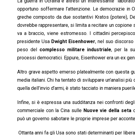
La guerra in Ucraina è altresì un interessante “labora
opportuno soffermare l’attenzione. Le democrazie in Oc
greche composto da due sostantivi Kratos (potere), Dem
dovrebbe rappresentare, si limita a recitare un copione 
va a braccio, viene estromesso. I cittadini percepis
presidente Usa
Dwight Eisenhower
, nel suo discorso
peso del
complesso militare industriale
, per la s
processi democratici. Eppure, Eisenhower era un ex gen
Altro grave aspetto emerso platealmente con questa gue
media italiani. Chi ha tentato di sviluppare un’analisi p
quella dell’invio d’armi, è stato tacciato in maniera pueri
Infine, si è espressa una sudditanza nei confronti degli 
commerciale con la Cina sulle
Nuove vie della seta
c
può un governo sabotare le proprie imprese per accontent
Ottanta anni fa gli Usa sono stati determinanti per liber