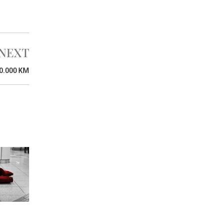
NEXT
0.000 KM