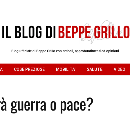
Blog ufficiale di Beppe Grillo con articoli, approfondimenti ed opinioni
RA
COSE PREZIOSE
MOBILITA’
SALUTE
VIDEO
arà guerra o pace?