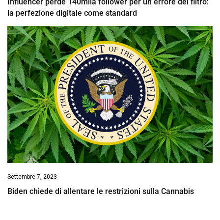
Influencer perde 140mila follower per un errore del filtro:
la perfezione digitale come standard
Settembre 7, 2023
Biden chiede di allentare le restrizioni sulla Cannabis