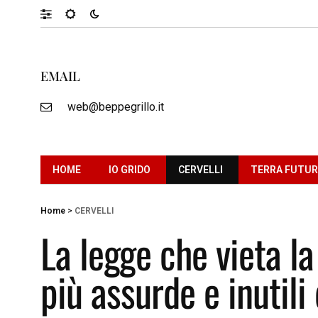
EMAIL
web@beppegrillo.it
HOME
IO GRIDO
CERVELLI
TERRA FUTU
Home
>
CERVELLI
La legge che vieta la
più assurde e inutili