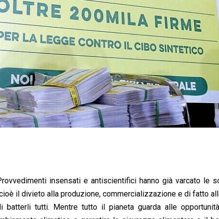
rovvedimenti insensati e antiscientifici hanno già varcato le s
ioè il divieto alla produzione, commercializzazione e di fatto all
i batterli tutti. Mentre tutto il pianeta guarda alle opportunit