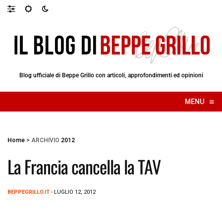
Blog ufficiale di Beppe Grillo con articoli, approfondimenti ed opinioni
≡
MENU
☰
Home
>
ARCHIVIO
2012
La Francia cancella la TAV
BEPPEGRILLO.IT
- LUGLIO 12, 2012