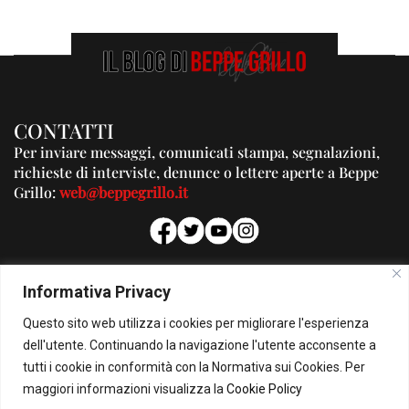
CONTATTI
Per inviare messaggi, comunicati stampa, segnalazioni,
richieste di interviste, denunce o lettere aperte a Beppe
Grillo:
web@beppegrillo.it
PUBBLICITA'
Informativa Privacy
Per la tua pubblicità su questo Blog:
Questo sito web utilizza i cookies per migliorare l'esperienza
pubblicita@beppegrillo.it
dell'utente. Continuando la navigazione l'utente acconsente a
tutti i cookie in conformità con la Normativa sui Cookies. Per
HOMEPAGE
COOKIE POLICY
PRIVACY POLICY
CONTATTI
maggiori informazioni visualizza la
Cookie Policy