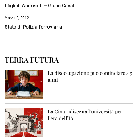
I figli di Andreotti – Giulio Cavalli
Marzo 2, 2012
Stato di Polizia ferroviaria
TERRA FUTURA
La disoccupazione può cominciare a 5
anni
La Cina ridisegna l’università per
l’era dell’IA