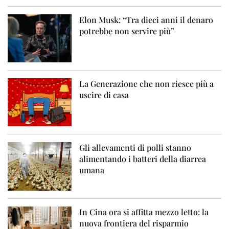
Elon Musk: “Tra dieci anni il denaro
potrebbe non servire più”
La Generazione che non riesce più a
uscire di casa
Gli allevamenti di polli stanno
alimentando i batteri della diarrea
umana
In Cina ora si affitta mezzo letto: la
nuova frontiera del risparmio