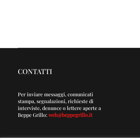
CONTATTI
Per inviare messaggi, comunicati
stampa, segnalazioni, richieste di
interviste, denunce o lettere aperte a
Beppe Grillo:
web@beppegrillo.it