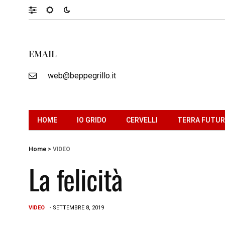
EMAIL
web@beppegrillo.it
HOME
IO GRIDO
CERVELLI
TERRA FUTU
Home
>
VIDEO
La felicità
VIDEO
- SETTEMBRE 8, 2019