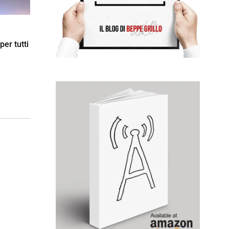
per tutti