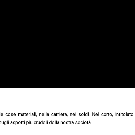
e cose materiali, nella carriera, nei soldi. Nel corto, intitolat
 sugli aspetti più crudeli della nostra società.