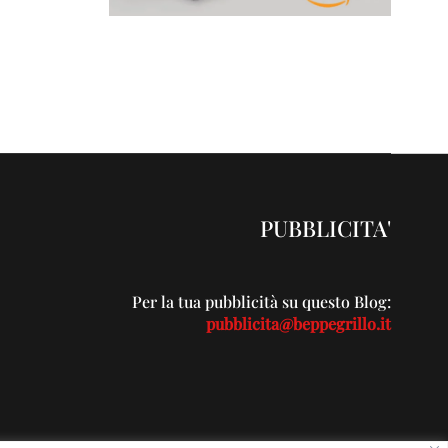
PUBBLICITA'
Per la tua pubblicità su questo Blog:
pubblicita@beppegrillo.it