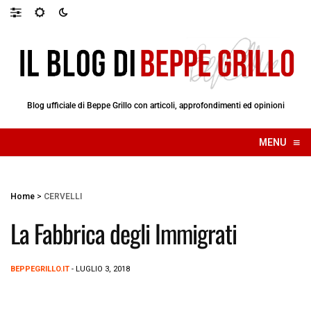
Blog ufficiale di Beppe Grillo con articoli, approfondimenti ed opinioni
≡
MENU
☰
Home
>
CERVELLI
La Fabbrica degli Immigrati
BEPPEGRILLO.IT
- LUGLIO 3, 2018