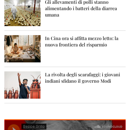
Gli allevamenti di polli stanno
alimentando i batteri della diarrea
umana
In Cina ora si affitta mezzo letto: la
nuova frontiera del risparmio
La rivolta degli scarafaggi: i giovani
indiani sfidano il governo Modi