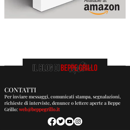
CONTATTI
Per inviare messaggi, comunicati stampa, segnalazioni,
richieste di interviste, denunce o lettere aperte a Beppe
Grillo:
web@beppegrillo.it