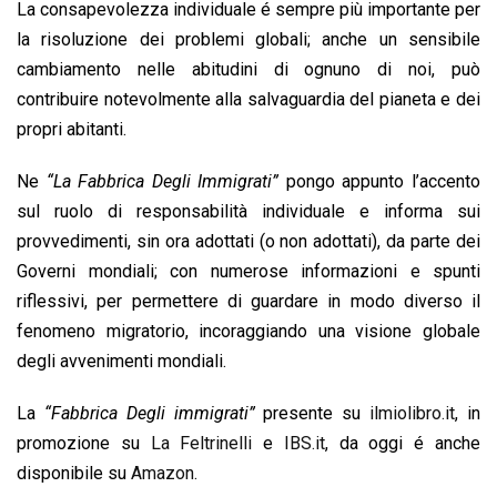
La consapevolezza individuale é sempre più importante per
la risoluzione dei problemi globali; anche un sensibile
cambiamento nelle abitudini di ognuno di noi, può
contribuire notevolmente alla salvaguardia del pianeta e dei
propri abitanti.
Ne
“La Fabbrica Degli Immigrati”
pongo appunto l’accento
sul ruolo di responsabilità individuale e informa sui
provvedimenti, sin ora adottati (o non adottati), da parte dei
Governi mondiali; con numerose informazioni e spunti
riflessivi, per permettere di guardare in modo diverso il
fenomeno migratorio, incoraggiando una visione globale
degli avvenimenti mondiali.
La
“Fabbrica Degli immigrati”
presente su
ilmiolibro.it
, in
promozione su
La Feltrinelli
e
IBS.it
, da oggi é anche
disponibile su
Amazon
.