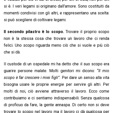
si è. I veri legami si originano dall’amore. Sono costituiti da
momenti condivisi con gli altri, e rappresentano una scelta:
si può scegliere di coltivare legami.
Il secondo pilastro è lo scopo.
Trovare il proprio scopo
non è la stessa cosa che trovare un lavoro che ci renda
felici. Uno scopo riguarda meno ciò che si vuole e più ciò
che si dà.
Il custode di un ospedale mi ha detto che il suo scopo era
guarire persone malate. Molti genitori mi dicono:
“Il mio
scopo è far crescere i miei figli”.
Per dare un senso alla vita
bisogna usare le proprie energie per servire gli altri. Per
molti di noi, ciò avviene attraverso il lavoro. Ecco come
contribuiamo e ci sentiamo indispensabili. Senza qualcosa
di proficuo da fare, la gente annaspa. Di certo non si deve
trovare lo scopo nel lavoro ma il lavoro ci dà qualcosa per