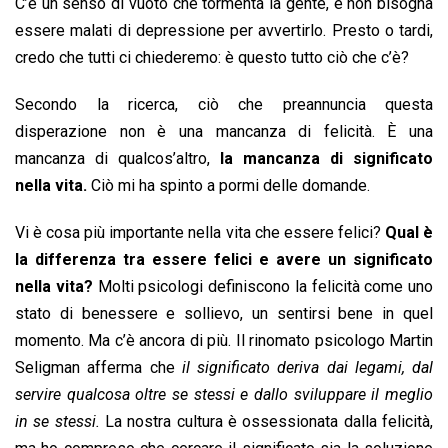
C’è un senso di vuoto che tormenta la gente, e non bisogna
essere malati di depressione per avvertirlo. Presto o tardi,
credo che tutti ci chiederemo: è questo tutto ciò che c’è?
Secondo la ricerca, ciò che preannuncia questa
disperazione non è una mancanza di felicità. È una
mancanza di qualcos’altro,
la mancanza di significato
nella vita.
Ciò mi ha spinto a pormi delle domande.
Vi è cosa più importante nella vita che essere felici?
Qual è
la differenza tra essere felici e avere un significato
nella vita?
Molti psicologi definiscono la felicità come uno
stato di benessere e sollievo, un sentirsi bene in quel
momento. Ma c’è ancora di più. Il rinomato psicologo Martin
Seligman afferma che
il significato deriva dai legami, dal
servire qualcosa oltre se stessi e dallo sviluppare il meglio
in se stessi.
La nostra cultura è ossessionata dalla felicità,