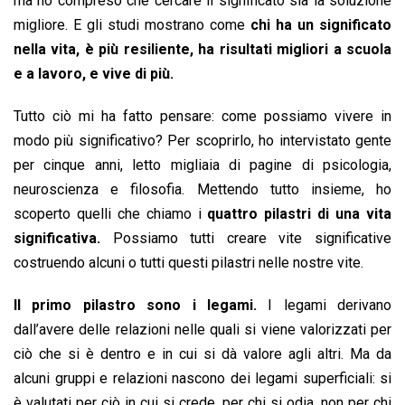
ma ho compreso che cercare il significato sia la soluzione
migliore. E gli studi mostrano come
chi ha un significato
nella vita, è più resiliente, ha risultati migliori a scuola
e a lavoro, e vive di più.
Tutto ciò mi ha fatto pensare: come possiamo vivere in
modo più significativo? Per scoprirlo, ho intervistato gente
per cinque anni, letto migliaia di pagine di psicologia,
neuroscienza e filosofia. Mettendo tutto insieme, ho
scoperto quelli che chiamo i
quattro pilastri di una vita
significativa.
Possiamo tutti creare vite significative
costruendo alcuni o tutti questi pilastri nelle nostre vite.
Il primo pilastro sono i legami.
I legami derivano
dall’avere delle relazioni nelle quali si viene valorizzati per
ciò che si è dentro e in cui si dà valore agli altri. Ma da
alcuni gruppi e relazioni nascono dei legami superficiali: si
è valutati per ciò in cui si crede, per chi si odia, non per chi