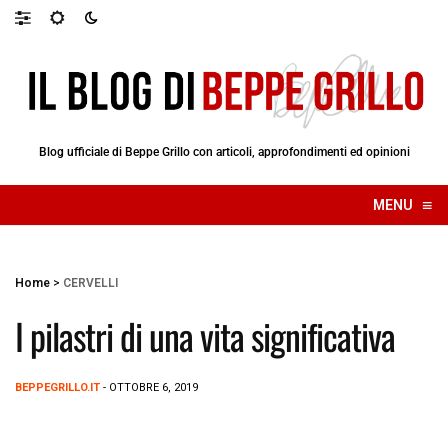
Blog ufficiale di Beppe Grillo con articoli, approfondimenti ed opinioni
≡
MENU
☰
Home
>
CERVELLI
I pilastri di una vita significativa
BEPPEGRILLO.IT
- OTTOBRE 6, 2019