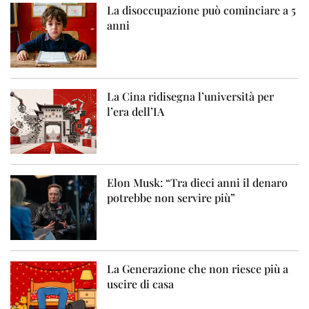
La disoccupazione può cominciare a 5
anni
La Cina ridisegna l’università per
l’era dell’IA
Elon Musk: “Tra dieci anni il denaro
potrebbe non servire più”
La Generazione che non riesce più a
uscire di casa