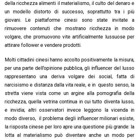
della ricchezza alimenti il materialismo, il culto del denaro e
un modello distorto di successo, soprattutto tra i più
giovani. Le piattaforme cinesi sono state invitate a
rimuovere contenuti che mostrano ricchezza in modo
volgare, che promuovono vite artificialmente lussuose per
attirare follower e vendere prodotti.
Molti cittadini cinesi hanno accolto positivamente la misura,
per una parte dell’opinione pubblica, gli influencer del lusso
rappresentano una deriva volgare dei social, fatta di
narcisismo e distanza dalla vita reale, e in questo senso, la
stretta viene vista come un argine alla pornografia della
ricchezza, quella vetrina continua in cui tutto diventa lusso,
e invidia; altri osservatori invece leggono la vicenda in
modo diverso, il problema degli influencer milionari esiste,
la risposta cinese per loro apre una questione più grande: la
lotta al materialismo può diventare anche un modo per