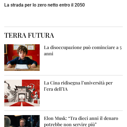
La strada per lo zero netto entro il 2050
TERRA FUTURA
La disoccupazione può cominciare a 5
anni
La Cina ridisegna l’università per
l’era dell’IA
Elon Musk: “Tra dieci anni il denaro
potrebbe non servire più”