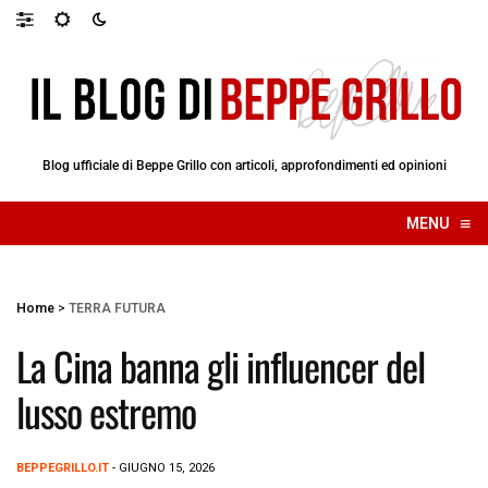
Blog ufficiale di Beppe Grillo con articoli, approfondimenti ed opinioni
≡
MENU
☰
Home
>
TERRA FUTURA
La Cina banna gli influencer del
lusso estremo
BEPPEGRILLO.IT
- GIUGNO 15, 2026