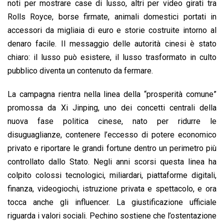
noti per mostrare case di lusso, altri per video girati tra
Rolls Royce, borse firmate, animali domestici portati in
accessori da migliaia di euro e storie costruite intorno al
denaro facile. Il messaggio delle autorità cinesi è stato
chiaro: il lusso può esistere, il lusso trasformato in culto
pubblico diventa un contenuto da fermare.
La campagna rientra nella linea della “prosperità comune”
promossa da Xi Jinping, uno dei concetti centrali della
nuova fase politica cinese, nato per ridurre le
disuguaglianze, contenere l’eccesso di potere economico
privato e riportare le grandi fortune dentro un perimetro più
controllato dallo Stato. Negli anni scorsi questa linea ha
colpito colossi tecnologici, miliardari, piattaforme digitali,
finanza, videogiochi, istruzione privata e spettacolo, e ora
tocca anche gli influencer. La giustificazione ufficiale
riguarda i valori sociali. Pechino sostiene che l’ostentazione