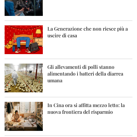
La Generazione che non riesce più a
uscire di casa
Gli allevamenti di polli stanno
alimentando i batteri della diarrea
umana
In Cina ora si affitta mezzo letto: la
nuova frontiera del risparmio