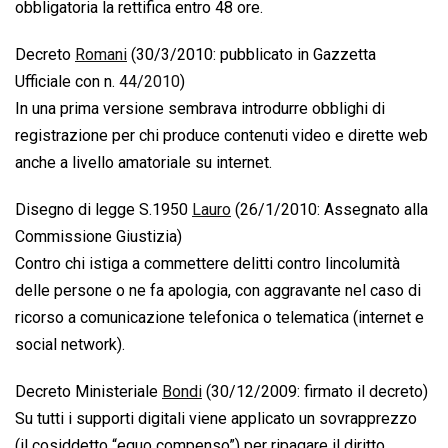
obbligatoria la rettifica entro 48 ore.
Decreto 
Romani
 (30/3/2010: pubblicato in Gazzetta
Ufficiale con n.
44/2010
)
In una prima versione sembrava introdurre obblighi di
registrazione per chi produce contenuti video e dirette web
anche a livello amatoriale su internet.
Disegno di legge S.1950 
Lauro
 (26/1/2010: Assegnato alla
Commissione Giustizia)
Contro chi istiga a commettere delitti contro lincolumità
delle persone o ne fa apologia, con aggravante nel caso di
ricorso a comunicazione telefonica o telematica (internet e
social network).
Decreto Ministeriale 
Bondi
 (30/12/2009: firmato il decreto)
Su tutti i supporti digitali viene applicato un sovrapprezzo
(il cosiddetto “equo compenso”) per ripagare il diritto