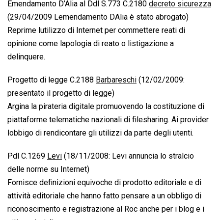
Emendamento D’Alia al Ddl S.773 C.2180 
decreto sicurezza
(29/04/2009 Lemendamento DAlia è stato abrogato)
Reprime lutilizzo di Internet per commettere reati di
opinione come lapologia di reato o listigazione a
delinquere.
Progetto di legge C.2188 
Barbareschi
 (12/02/2009:
presentato il progetto di legge)
Argina la pirateria digitale promuovendo la costituzione di
piattaforme telematiche nazionali di filesharing. Ai provider
lobbigo di rendicontare gli utilizzi da parte degli utenti.
Pdl C.1269 
Levi
 (18/11/2008: Levi annuncia lo stralcio
delle norme su Internet)
Fornisce definizioni equivoche di prodotto editoriale e di
attività editoriale che hanno fatto pensare a un obbligo di
riconoscimento e registrazione al Roc anche per i blog e i