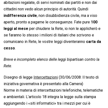
abitazioni regalate, di servi nominati dai partiti e non dai
cittadini non vedo alcun principio di autorità. Quindi
indifferenza civile
, non disubbidienza civile, ma a viso
aperto, pronto a pagarne le conseguenze. Fate pure
100
leggi al mese
per chiudere la Rete, io non le applicherò e
se faranno lo stesso i milioni di italiani che scrivono e
comunicano in Rete, le vostre leggi diventeranno
carta da
cesso
.
Breve e incompleto elenco delle leggi bipartisan contro la
Rete
.
Disegno di legge 
Intercettazioni
 (30/06/2008: Il testo di
iniziativa governativa è presentato alla Camera)
Norme in materia di intercettazioni telefoniche, telematiche
e ambientali. L’articolo 18 integra la legge sulla stampa
aggiungendo i «siti informatici» tra i mezzi per cui è