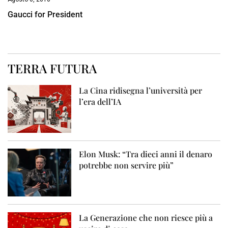
Gaucci for President
TERRA FUTURA
La Cina ridisegna l’università per
l’era dell’IA
Elon Musk: “Tra dieci anni il denaro
potrebbe non servire più”
La Generazione che non riesce più a