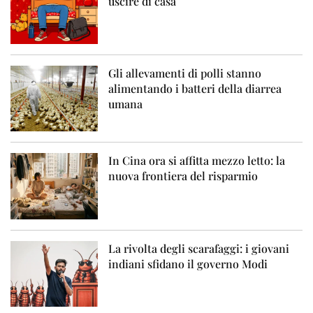
uscire di casa
Gli allevamenti di polli stanno
alimentando i batteri della diarrea
umana
In Cina ora si affitta mezzo letto: la
nuova frontiera del risparmio
La rivolta degli scarafaggi: i giovani
indiani sfidano il governo Modi