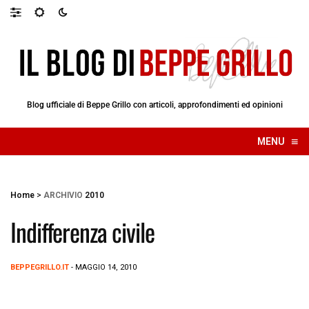
Blog ufficiale di Beppe Grillo con articoli, approfondimenti ed opinioni
≡
MENU
☰
Home
>
ARCHIVIO
2010
Indifferenza civile
BEPPEGRILLO.IT
- MAGGIO 14, 2010