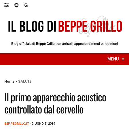
Blog ufficiale di Beppe Grillo con articoli, approfondimenti ed opinioni
≡
MENU
☰
Home
>
SALUTE
Il primo apparecchio acustico
controllato dal cervello
BEPPEGRILLO.IT
- GIUGNO 5, 2019