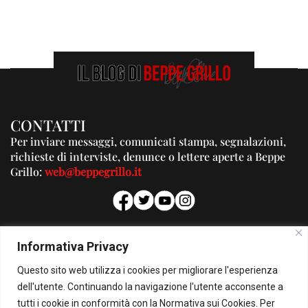
CONTATTI
Per inviare messaggi, comunicati stampa, segnalazioni,
richieste di interviste, denunce o lettere aperte a Beppe
Grillo:
web@beppegrillo.it
PUBBLICITA'
Informativa Privacy
Per la tua pubblicità su questo Blog:
Questo sito web utilizza i cookies per migliorare l'esperienza
pubblicita@beppegrillo.it
dell'utente. Continuando la navigazione l'utente acconsente a
tutti i cookie in conformità con la Normativa sui Cookies. Per