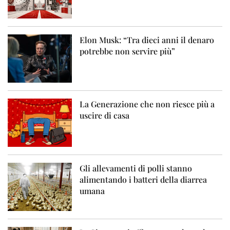
Elon Musk: “Tra dieci anni il denaro
potrebbe non servire più”
La Generazione che non riesce più a
uscire di casa
Gli allevamenti di polli stanno
alimentando i batteri della diarrea
umana