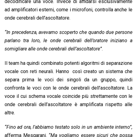
decodificare una voce. Invece di affidarsi esclusivamente
ad amplificatori esterni, come i microfoni, controlla anche le
onde cerebrali dell’ascoltatore.
“In precedenza, avevamo scoperto che quando due persone
parlano tra loro, le onde cerebrali dell’oratore iniziano a
somigliare alle onde cerebrali dell’ascoltatore”
.
Il team ha quindi combinato potenti algoritmi di separazione
vocale con reti neurali. Hanno così creato un sistema che
separa prima le voci dei singoli da un gruppo, quindi
confronta le voci con le onde cerebrali dell’ascoltatore. La
voce il cui schema vocale coincide più strettamente con le
onde cerebrali dell’ascoltatore è amplificata rispetto alle
altre.
“Fino ad ora, l’abbiamo testato solo in un ambiente interno”,
afferma Mesgarani.
“Ma vogliamo essere sicuri che possa