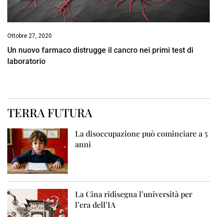
Ottobre 27, 2020
Un nuovo farmaco distrugge il cancro nei primi test di
laboratorio
TERRA FUTURA
La disoccupazione può cominciare a 5
anni
La Cina ridisegna l’università per
l’era dell’IA