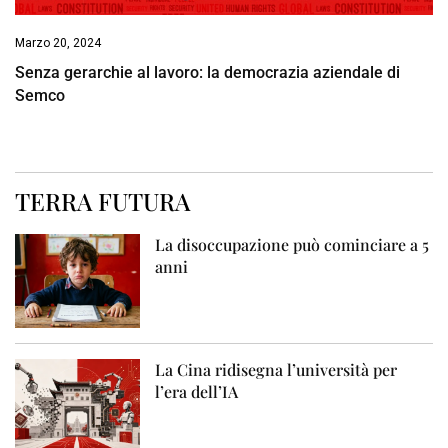
Marzo 20, 2024
Senza gerarchie al lavoro: la democrazia aziendale di
Semco
TERRA FUTURA
La disoccupazione può cominciare a 5
anni
La Cina ridisegna l’università per
l’era dell’IA