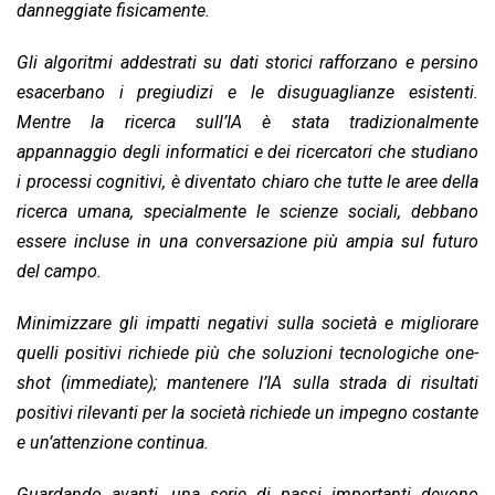
danneggiate fisicamente.
Gli algoritmi addestrati su dati storici rafforzano e persino
esacerbano i pregiudizi e le disuguaglianze esistenti.
Mentre la ricerca sull’IA è stata tradizionalmente
appannaggio degli informatici e dei ricercatori che studiano
i processi cognitivi, è diventato chiaro che tutte le aree della
ricerca umana, specialmente le scienze sociali, debbano
essere incluse in una conversazione più ampia sul futuro
del campo.
Minimizzare gli impatti negativi sulla società e migliorare
quelli positivi richiede più che soluzioni tecnologiche one-
shot (immediate); mantenere l’IA sulla strada di risultati
positivi rilevanti per la società richiede un impegno costante
e un’attenzione continua.
Guardando avanti, una serie di passi importanti devono