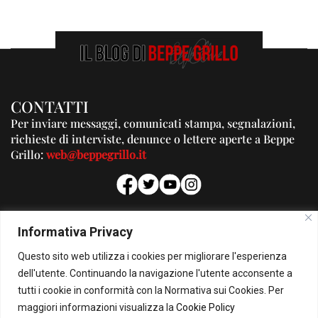
CONTATTI
Per inviare messaggi, comunicati stampa, segnalazioni,
richieste di interviste, denunce o lettere aperte a Beppe
Grillo:
web@beppegrillo.it
PUBBLICITA'
Informativa Privacy
Per la tua pubblicità su questo Blog:
Questo sito web utilizza i cookies per migliorare l'esperienza
pubblicita@beppegrillo.it
dell'utente. Continuando la navigazione l'utente acconsente a
tutti i cookie in conformità con la Normativa sui Cookies. Per
HOMEPAGE
COOKIE POLICY
PRIVACY POLICY
CONTATTI
maggiori informazioni visualizza la
Cookie Policy