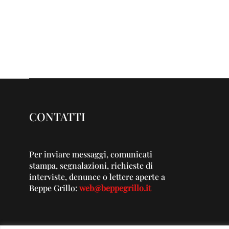
CONTATTI
Per inviare messaggi, comunicati
stampa, segnalazioni, richieste di
interviste, denunce o lettere aperte a
Beppe Grillo:
web@beppegrillo.it