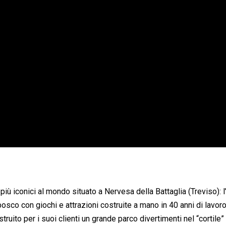
 più iconici al mondo situato a Nervesa della Battaglia (Treviso): l
bosco con giochi e attrazioni costruite a mano in 40 anni di lavor
truito per i suoi clienti un grande parco divertimenti nel “cortile”