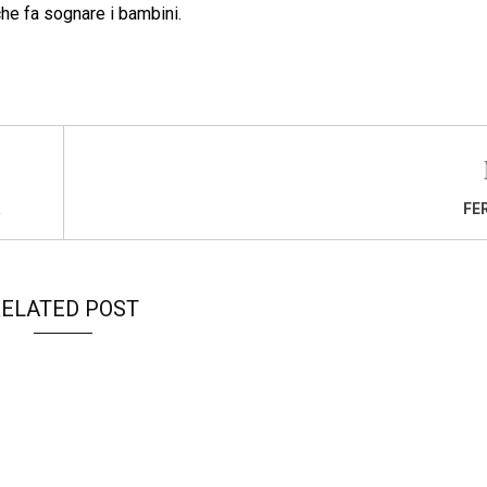
he fa sognare i ‪‎bambini.
FE
ELATED POST