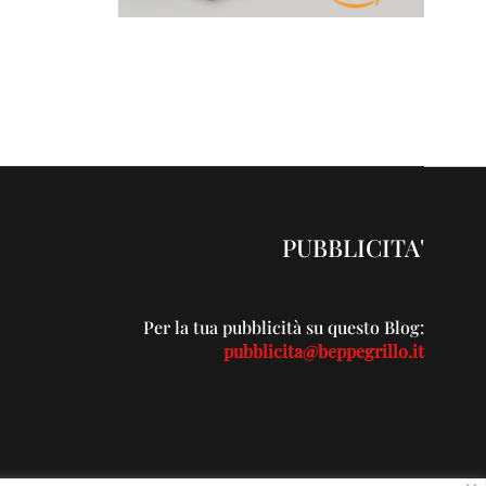
PUBBLICITA'
Per la tua pubblicità su questo Blog:
pubblicita@beppegrillo.it