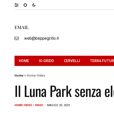
EMAIL
web@beppegrillo.it
HOME
IO GRIDO
CERVELLI
TERRA FUTU
Home
>
Home-Video
Il Luna Park senza el
HOME-VIDEO
/
VIDEO
- MAGGIO 20, 2023