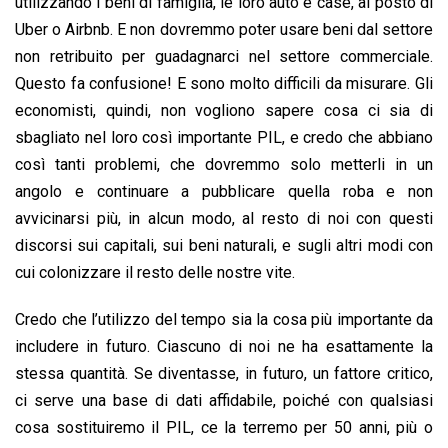
utilizzando i beni di famiglia, le loro auto e case, al posto di
Uber o Airbnb. E non dovremmo poter usare beni dal settore
non retribuito per guadagnarci nel settore commerciale.
Questo fa confusione! E sono molto difficili da misurare. Gli
economisti, quindi, non vogliono sapere cosa ci sia di
sbagliato nel loro così importante PIL, e credo che abbiano
così tanti problemi, che dovremmo solo metterli in un
angolo e continuare a pubblicare quella roba e non
avvicinarsi più, in alcun modo, al resto di noi con questi
discorsi sui capitali, sui beni naturali, e sugli altri modi con
cui colonizzare il resto delle nostre vite.
Credo che l’utilizzo del tempo sia la cosa più importante da
includere in futuro. Ciascuno di noi ne ha esattamente la
stessa quantità. Se diventasse, in futuro, un fattore critico,
ci serve una base di dati affidabile, poiché con qualsiasi
cosa sostituiremo il PIL, ce la terremo per 50 anni, più o