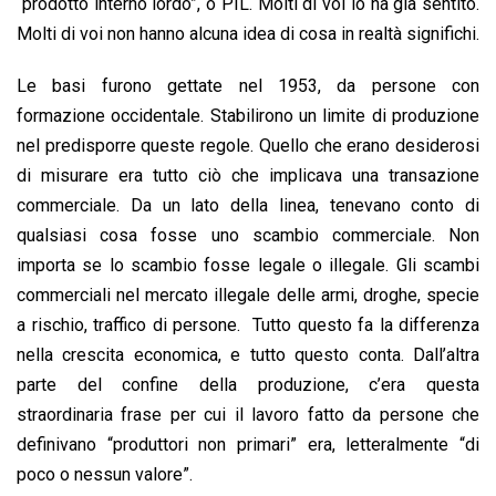
“prodotto interno lordo”, o PIL. Molti di voi lo ha già sentito.
Molti di voi non hanno alcuna idea di cosa in realtà significhi.
Le basi furono gettate nel 1953, da persone con
formazione occidentale. Stabilirono un limite di produzione
nel predisporre queste regole. Quello che erano desiderosi
di misurare era tutto ciò che implicava una transazione
commerciale. Da un lato della linea, tenevano conto di
qualsiasi cosa fosse uno scambio commerciale. Non
importa se lo scambio fosse legale o illegale. Gli scambi
commerciali nel mercato illegale delle armi, droghe, specie
a rischio, traffico di persone. Tutto questo fa la differenza
nella crescita economica, e tutto questo conta. Dall’altra
parte del confine della produzione, c’era questa
straordinaria frase per cui il lavoro fatto da persone che
definivano “produttori non primari” era, letteralmente “di
poco o nessun valore”.