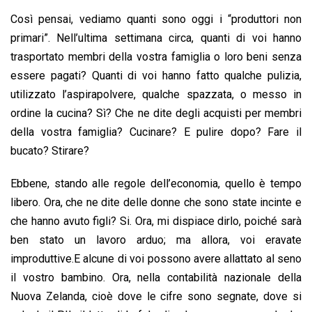
Così pensai, vediamo quanti sono oggi i “produttori non
primari”. Nell’ultima settimana circa, quanti di voi hanno
trasportato membri della vostra famiglia o loro beni senza
essere pagati? Quanti di voi hanno fatto qualche pulizia,
utilizzato l’aspirapolvere, qualche spazzata, o messo in
ordine la cucina? Sì? Che ne dite degli acquisti per membri
della vostra famiglia? Cucinare? E pulire dopo? Fare il
bucato? Stirare?
Ebbene, stando alle regole dell’economia, quello è tempo
libero. Ora, che ne dite delle donne che sono state incinte e
che hanno avuto figli? Si. Ora, mi dispiace dirlo, poiché sarà
ben stato un lavoro arduo; ma allora, voi eravate
improduttive.E alcune di voi possono avere allattato al seno
il vostro bambino. Ora, nella contabilità nazionale della
Nuova Zelanda, cioè dove le cifre sono segnate, dove si