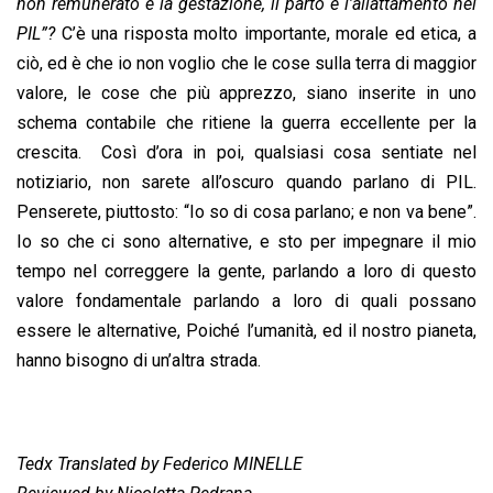
non remunerato e la gestazione, il parto e l’allattamento nel
PIL”?
C’è una risposta molto importante, morale ed etica, a
ciò, ed è che io non voglio che le cose sulla terra di maggior
valore, le cose che più apprezzo, siano inserite in uno
schema contabile che ritiene la guerra eccellente per la
crescita. Così d’ora in poi, qualsiasi cosa sentiate nel
notiziario, non sarete all’oscuro quando parlano di PIL.
Penserete, piuttosto: “Io so di cosa parlano; e non va bene”.
Io so che ci sono alternative, e sto per impegnare il mio
tempo nel correggere la gente, parlando a loro di questo
valore fondamentale parlando a loro di quali possano
essere le alternative, Poiché l’umanità, ed il nostro pianeta,
hanno bisogno di un’altra strada.
Tedx Translated by Federico MINELLE