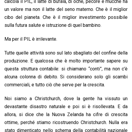
calcola il PIL, il latte di bufala, di oche, pecore e mucche ha
un valore ma non il latte del seno materno. Che è il miglior
cibo del pianeta. Che è il miglior investimento possibile
sulla futura salute e istruzione di quel bambino.
Ma per il PIL è irrilevante.
Tutte quelle attività sono sul lato sbagliato del confine della
produzione. E qualcosa che è molto importante sapere su
questa struttura contabile: si chiamano “conti”, ma non c’è
alcuna colonna di debito. Si considerano solo gli scambi
commerciali, e tutto ciò che serve per la crescita.
Noi siamo a Christchurch, dove la gente ha vissuto un
devastante disastro naturale e poi si è risollevata. E da
allora, si dice che la Nuova Zelanda ha cifre di crescita
ottime, perché stiamo ricostruendo Christchurch. Nulla era
stato dimenticato nello schema della contabilità nazionale