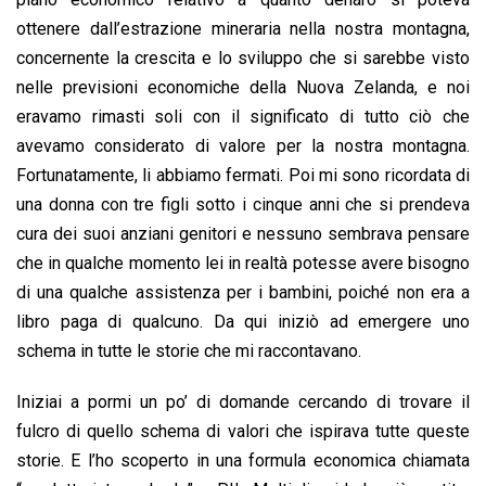
ottenere dall’estrazione mineraria nella nostra montagna,
concernente la crescita e lo sviluppo che si sarebbe visto
nelle previsioni economiche della Nuova Zelanda, e noi
eravamo rimasti soli con il significato di tutto ciò che
avevamo considerato di valore per la nostra montagna.
Fortunatamente, li abbiamo fermati. Poi mi sono ricordata di
una donna con tre figli sotto i cinque anni che si prendeva
cura dei suoi anziani genitori e nessuno sembrava pensare
che in qualche momento lei in realtà potesse avere bisogno
di una qualche assistenza per i bambini, poiché non era a
libro paga di qualcuno. Da qui iniziò ad emergere uno
schema in tutte le storie che mi raccontavano.
Iniziai a pormi un po’ di domande cercando di trovare il
fulcro di quello schema di valori che ispirava tutte queste
storie. E l’ho scoperto in una formula economica chiamata