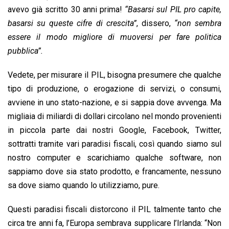
avevo già scritto 30 anni prima!
“Basarsi sul PIL pro capite,
basarsi su queste cifre di crescita”
, dissero,
“non sembra
essere il modo migliore di muoversi per fare politica
pubblica”.
Vedete, per misurare il PIL, bisogna presumere che qualche
tipo di produzione, o erogazione di servizi, o consumi,
avviene in uno stato-nazione, e si sappia dove avvenga. Ma
migliaia di miliardi di dollari circolano nel mondo provenienti
in piccola parte dai nostri Google, Facebook, Twitter,
sottratti tramite vari paradisi fiscali, così quando siamo sul
nostro computer e scarichiamo qualche software, non
sappiamo dove sia stato prodotto, e francamente, nessuno
sa dove siamo quando lo utilizziamo, pure.
Questi paradisi fiscali distorcono il PIL talmente tanto che
circa tre anni fa, l’Europa sembrava supplicare l’Irlanda: “Non