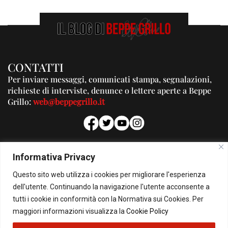
CONTATTI
Per inviare messaggi, comunicati stampa, segnalazioni,
richieste di interviste, denunce o lettere aperte a Beppe
Grillo:
web@beppegrillo.it
PUBBLICITA'
Informativa Privacy
Per la tua pubblicità su questo Blog:
Questo sito web utilizza i cookies per migliorare l'esperienza
pubblicita@beppegrillo.it
dell'utente. Continuando la navigazione l'utente acconsente a
tutti i cookie in conformità con la Normativa sui Cookies. Per
HOMEPAGE
COOKIE POLICY
PRIVACY POLICY
CONTATTI
maggiori informazioni visualizza la
Cookie Policy