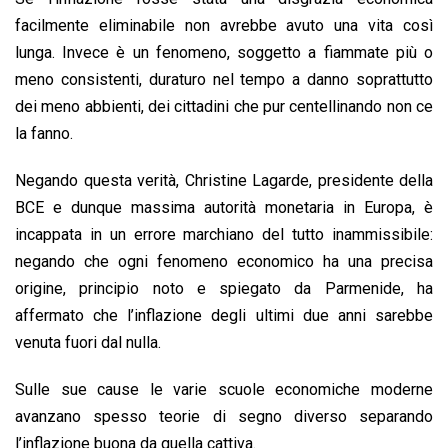
facilmente eliminabile non avrebbe avuto una vita così
lunga. Invece è un fenomeno, soggetto a fiammate più o
meno consistenti, duraturo nel tempo a danno soprattutto
dei meno abbienti, dei cittadini che pur centellinando non ce
la fanno.
Negando questa verità, Christine Lagarde, presidente della
BCE e dunque massima autorità monetaria in Europa, è
incappata in un errore marchiano del tutto inammissibile:
negando che ogni fenomeno economico ha una precisa
origine, principio noto e spiegato da Parmenide, ha
affermato che l’inflazione degli ultimi due anni sarebbe
venuta fuori dal nulla.
Sulle sue cause le varie scuole economiche moderne
avanzano spesso teorie di segno diverso separando
l’inflazione buona da quella cattiva.