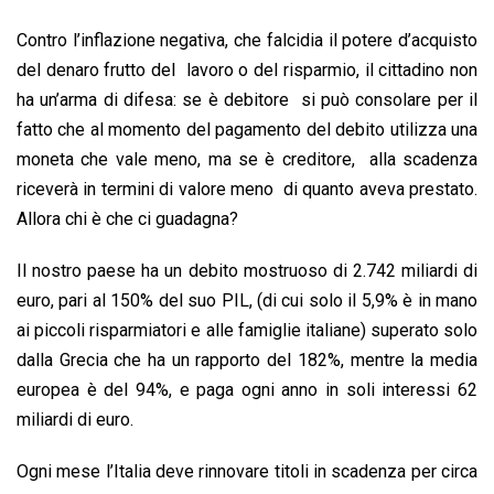
Contro l’inflazione negativa, che falcidia il potere d’acquisto
del denaro frutto del lavoro o del risparmio, il cittadino non
ha un’arma di difesa: se è debitore si può consolare per il
fatto che al momento del pagamento del debito utilizza una
moneta che vale meno, ma se è creditore, alla scadenza
riceverà in termini di valore meno di quanto aveva prestato.
Allora chi è che ci guadagna?
Il nostro paese ha un debito mostruoso di 2.742 miliardi di
euro, pari al 150% del suo PIL, (di cui solo il 5,9% è in mano
ai piccoli risparmiatori e alle famiglie italiane) superato solo
dalla Grecia che ha un rapporto del 182%, mentre la media
europea è del 94%, e paga ogni anno in soli interessi 62
miliardi di euro.
Ogni mese l’Italia deve rinnovare titoli in scadenza per circa