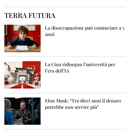
TERRA FUTURA
La disoccupazione può cominciare a 5
anni
La Cina ridisegna l’università per
l’era dell’IA
Elon Musk: “Tra dieci anni il denaro
potrebbe non servire più”