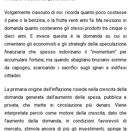
Volgarmente ciascuno di noi ricorda quanto poco costasse
il pane o la benzina, o la frutta venti anni fa. Ma nessuno si
domanda quanto costeranno gli stessi prodotti tra cinque o
dieci anni. E invece questa è la domanda su cui si
cimentano gli economisti e gli strateghi della speculazione
finanziaria che spesso indovinano il “momentum” per
accumulare fortune, ma quando sbagliano bruciano somme
da capogiro, scaricando i sacrifici sugli ignari e indifesi
cittadini.
La primaria origine dell’inflazione risiede nella crescita della
domanda generata dall’aumento della spesa, pubblica e
privata, che mette in circolazione più denaro. Viene
interpretata perciò come motore della crescita, dato che
l’aumento della domanda, in condizioni favorevoli di
mercato, stimola ancora di più gli investimenti, spinge la