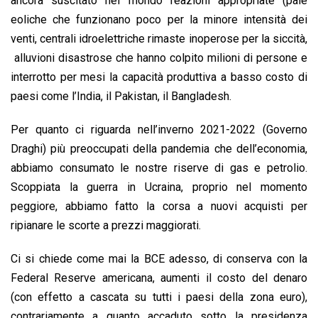
ancora suscitato nel mondo reazioni appropriate (pale
eoliche che funzionano poco per la minore intensità dei
venti, centrali idroelettriche rimaste inoperose per la siccità,
alluvioni disastrose che hanno colpito milioni di persone e
interrotto per mesi la capacità produttiva a basso costo di
paesi come l’India, il Pakistan, il Bangladesh.
Per quanto ci riguarda nell’inverno 2021-2022 (Governo
Draghi) più preoccupati della pandemia che dell’economia,
abbiamo consumato le nostre riserve di gas e petrolio.
Scoppiata la guerra in Ucraina, proprio nel momento
peggiore, abbiamo fatto la corsa a nuovi acquisti per
ripianare le scorte a prezzi maggiorati.
Ci si chiede come mai la BCE adesso, di conserva con la
Federal Reserve americana, aumenti il costo del denaro
(con effetto a cascata su tutti i paesi della zona euro),
contrariamente a quanto accaduto sotto la presidenza