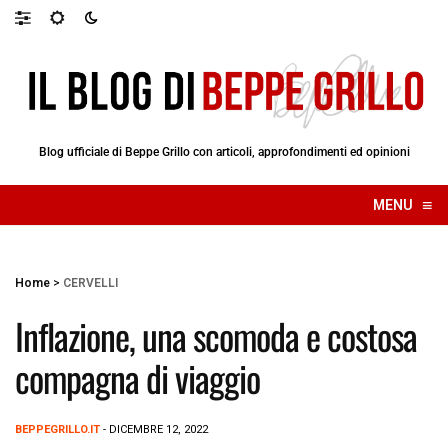
Blog ufficiale di Beppe Grillo con articoli, approfondimenti ed opinioni
≡
MENU
☰
Home
>
CERVELLI
Inflazione, una scomoda e costosa
compagna di viaggio
BEPPEGRILLO.IT
- DICEMBRE 12, 2022