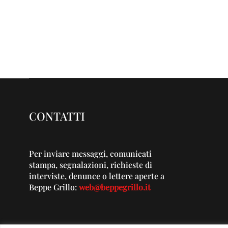
CONTATTI
Per inviare messaggi, comunicati
stampa, segnalazioni, richieste di
interviste, denunce o lettere aperte a
Beppe Grillo:
web@beppegrillo.it