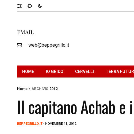
EMAIL
web@beppegrillo.it
HOME
IO GRIDO
CERVELLI
TERRA FUTU
Home
>
ARCHIVIO
2012
Il capitano Achab e i
BEPPEGRILLO.IT
- NOVEMBRE 11, 2012