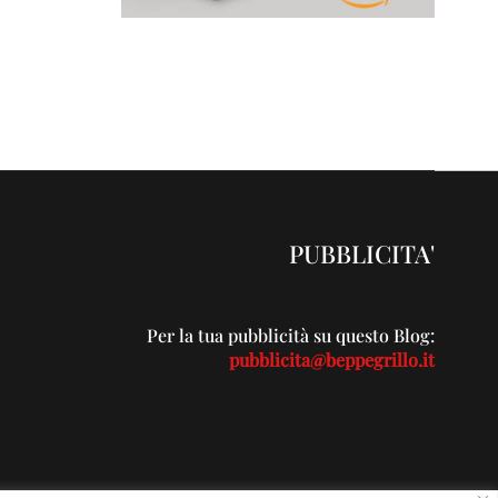
PUBBLICITA'
Per la tua pubblicità su questo Blog:
pubblicita@beppegrillo.it