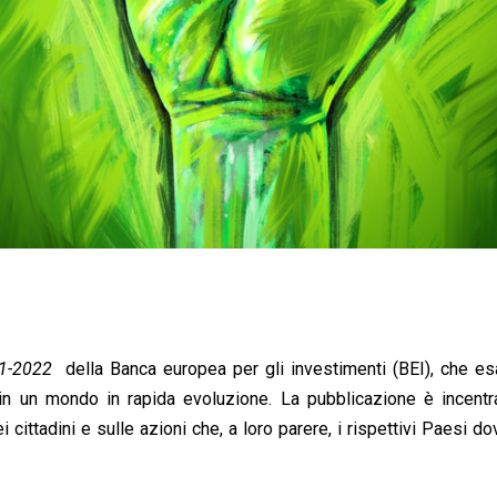
21-2022
della Banca europea per gli investimenti (BEI), che e
i in un mondo in rapida evoluzione. La pubblicazione è incentr
cittadini e sulle azioni che, a loro parere, i rispettivi Paesi d