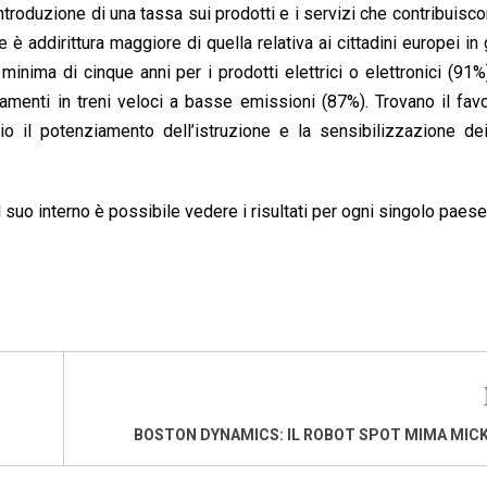
ntroduzione di una tassa sui prodotti e i servizi che contribuisco
è addirittura maggiore di quella relativa ai cittadini europei in
 minima di cinque anni per i prodotti elettrici o elettronici (91%
amenti in treni veloci a basse emissioni (87%). Trovano il fav
 il potenziamento dell’istruzione e la sensibilizzazione dei
l suo interno è possibile vedere i risultati per ogni singolo paese
BOSTON DYNAMICS: IL ROBOT SPOT MIMA MIC