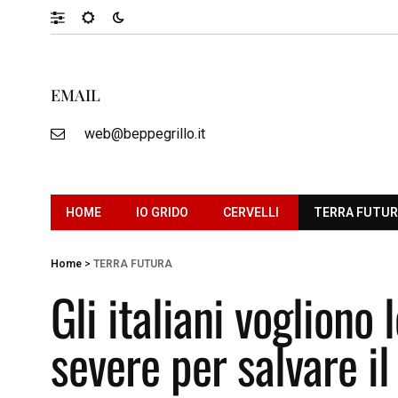
EMAIL
web@beppegrillo.it
HOME
IO GRIDO
CERVELLI
TERRA FUTU
Home
>
TERRA FUTURA
Gli italiani vogliono 
severe per salvare il