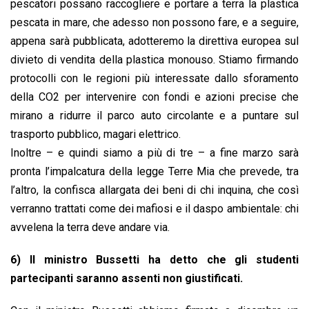
pescatori possano raccogliere e portare a terra la plastica
pescata in mare, che adesso non possono fare, e a seguire,
appena sarà pubblicata, adotteremo la direttiva europea sul
divieto di vendita della plastica monouso. Stiamo firmando
protocolli con le regioni più interessate dallo sforamento
della CO2 per intervenire con fondi e azioni precise che
mirano a ridurre il parco auto circolante e a puntare sul
trasporto pubblico, magari elettrico.
Inoltre – e quindi siamo a più di tre – a fine marzo sarà
pronta l’impalcatura della legge Terre Mia che prevede, tra
l’altro, la confisca allargata dei beni di chi inquina, che così
verranno trattati come dei mafiosi e il daspo ambientale: chi
avvelena la terra deve andare via.
6) Il ministro Bussetti ha detto che gli studenti
partecipanti saranno assenti non giustificati.