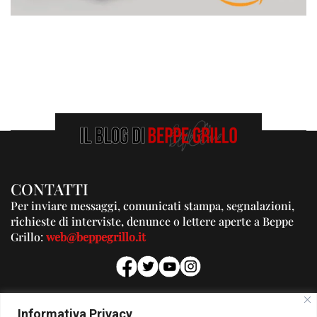
CONTATTI
Per inviare messaggi, comunicati stampa, segnalazioni,
richieste di interviste, denunce o lettere aperte a Beppe
Grillo:
web@beppegrillo.it
PUBBLICITA'
Informativa Privacy