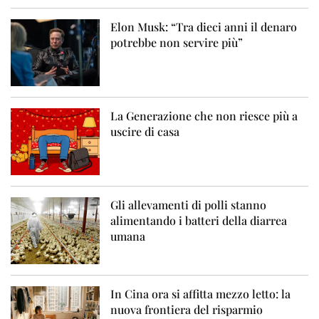
Elon Musk: “Tra dieci anni il denaro
potrebbe non servire più”
La Generazione che non riesce più a
uscire di casa
Gli allevamenti di polli stanno
alimentando i batteri della diarrea
umana
In Cina ora si affitta mezzo letto: la
nuova frontiera del risparmio