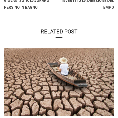
GIOVANI SU 10 LAVORANO
INVERTITO LA DIREZIONE DEL
PERSINO IN BAGNO
TEMPO
RELATED POST