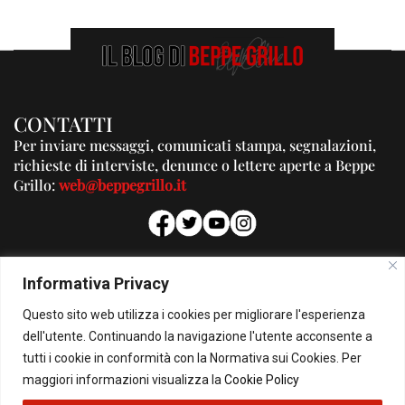
CONTATTI
Per inviare messaggi, comunicati stampa, segnalazioni,
richieste di interviste, denunce o lettere aperte a Beppe
Grillo:
web@beppegrillo.it
PUBBLICITA'
Informativa Privacy
Per la tua pubblicità su questo Blog:
Questo sito web utilizza i cookies per migliorare l'esperienza
pubblicita@beppegrillo.it
dell'utente. Continuando la navigazione l'utente acconsente a
tutti i cookie in conformità con la Normativa sui Cookies. Per
HOMEPAGE
COOKIE POLICY
PRIVACY POLICY
CONTATTI
maggiori informazioni visualizza la
Cookie Policy