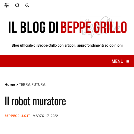
Blog ufficiale di Beppe Grillo con articoli, approfondimenti ed opinioni
≡
MENU
☰
Home
>
TERRA FUTURA
Il robot muratore
BEPPEGRILLO.IT
- MARZO 17, 2022