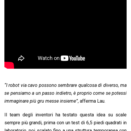
“I robot via cavo possono sembrare qualcosa di diverso, ma
se pensiamo a un passo indietro, è proprio come se potessi
immaginare più gru messe insieme”
, afferma Lau.
Il team degli inventori ha testato questa idea su scale
sempre più grandi, prima con un test di 6,5 piedi quadrati in
laboratorio, poi scalato fino a una struttura temporanea con