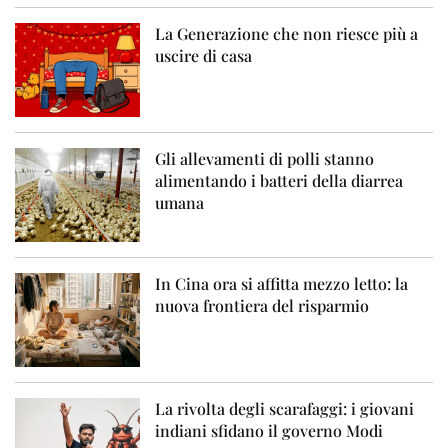
La Generazione che non riesce più a
uscire di casa
Gli allevamenti di polli stanno
alimentando i batteri della diarrea
umana
In Cina ora si affitta mezzo letto: la
nuova frontiera del risparmio
La rivolta degli scarafaggi: i giovani
indiani sfidano il governo Modi