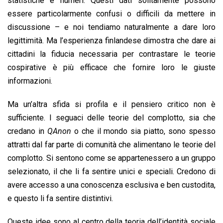
statistiche e numeri. Questi dati solitamente possono
essere particolarmente confusi o difficili da mettere in
discussione – e noi tendiamo naturalmente a dare loro
legittimità. Ma l’esperienza finlandese dimostra che dare ai
cittadini la fiducia necessaria per contrastare le teorie
cospirative è più efficace che fornire loro le giuste
informazioni.
Ma un’altra sfida si profila e il pensiero critico non è
sufficiente. I seguaci delle teorie del complotto, sia che
credano in
QAnon
o che il mondo sia piatto, sono spesso
attratti dal far parte di comunità che alimentano le teorie del
complotto. Si sentono come se appartenessero a un gruppo
selezionato, il che li fa sentire unici e speciali. Credono di
avere accesso a una conoscenza esclusiva e ben custodita,
e questo li fa sentire distintivi.
Queste idee sono al centro della teoria dell’identità sociale