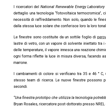
I ricercatori del
National Renewable Energy Laboratory
dettaglio una tecnologia “fotovoltaica termocromica”, ci
necessità di raffreddamento. Non solo, quando le finest
dalla stessa luce solare che conferisce loro la loro tonal
Le finestre sono costituite da un sottile foglio di
perov
lastre di vetro, con un vapore di solvente iniettato tra i
delle temperature, il vapore innesca una reazione chimica
ogni forma riflette la luce in misura diversa, facendo as
marrone.
I cambiamenti di colore si verificano tra 35 e 46 ° C, u
stesso team di ricerca. Le nuove finestre possono pa
secondi.
“Una finestra prototipo che utilizza la tecnologia potreb
Bryan Rosales, ricercatore post-dottorato presso NREL e