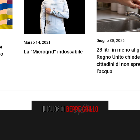
Giugno 30, 2026
Marzo 14, 2021
si
28 litri in meno al g
La “Microgrid” indossabile
to
Regno Unito chiede
cittadini di non spr
l’acqua