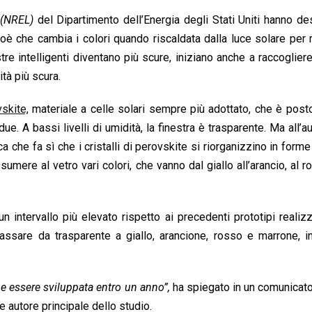
 (NREL)
del Dipartimento dell’Energia degli Stati Uniti hanno des
oè che cambia i colori quando riscaldata dalla luce solare per r
re intelligenti diventano più scure, iniziano anche a raccoglier
ità più scura.
skite,
materiale a celle solari sempre più adottato, che è post
 due. A bassi livelli di umidità, la finestra è trasparente. Ma all’
 che fa sì che i cristalli di perovskite si riorganizzino in forme
sumere al vetro vari colori, che vanno dal giallo all’arancio, al r
n intervallo più elevato rispetto ai precedenti prototipi realizz
ssare da trasparente a giallo, arancione, rosso e marrone, in
be essere sviluppata entro un anno”,
ha spiegato in un comunicat
 autore principale dello studio.