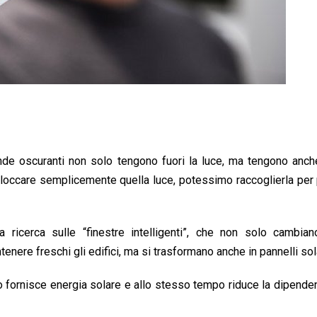
de oscuranti non solo tengono fuori la luce, ma tengono anche
loccare semplicemente quella luce, potessimo raccoglierla per 
 ricerca sulle “finestre intelligenti”, che non solo cambian
nere freschi gli edifici, ma si trasformano anche in pannelli sola
nto fornisce energia solare e allo stesso tempo riduce la dipende