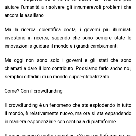
o
A
d
d
i
aiutare l’umanità a risolvere gli innumerevoli problemi che
o
p
I
s
n
ancora la assillano.
k
p
n
k
Ma la ricerca scientifica costa, i governi più illuminati
investono in ricerca, sapendo che sono sempre state le
innovazioni a guidare il mondo e i grandi cambiamenti.
Ma oggi non sono solo i governi e gli stati che sono
chiamati a dare il loro contributo. Possiamo farlo anche noi,
semplici cittadini di un mondo super-globalizzato.
Come? Con il crowdfunding.
Il crowdfunding è un fenomeno che sta esplodendo in tutto
il mondo, è relativamente nuovo, ma ora si sta espandendo
in maniera esponenziale con centinaia di piattaforme.
Il meccanismo è molto semplice: c’è una piattaforma su cui