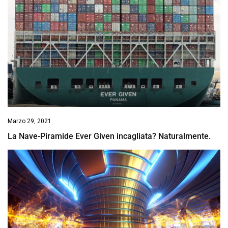
Marzo 29, 2021
La Nave-Piramide Ever Given incagliata? Naturalmente.