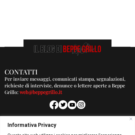
CONTATTI
Per inviare messaggi, comunicati stampa, segnalazioni,
richieste di interviste, denunce o lettere aperte a Beppe
Grillo:
web@beppegrillo.it
PUBBLICITA'
Informativa Privacy
Per la tua pubblicità su questo Blog: