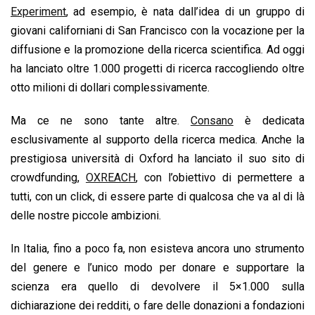
Experiment
, ad esempio, è nata dall’idea di un gruppo di
giovani californiani di San Francisco con la vocazione per la
diffusione e la promozione della ricerca scientifica. Ad oggi
ha lanciato oltre 1.000 progetti di ricerca raccogliendo oltre
otto milioni di dollari complessivamente.
Ma ce ne sono tante altre.
Consano
è dedicata
esclusivamente al supporto della ricerca medica. Anche la
prestigiosa università di Oxford ha lanciato il suo sito di
crowdfunding,
OXREACH
, con l’obiettivo di permettere a
tutti, con un click, di essere parte di qualcosa che va al di là
delle nostre piccole ambizioni.
In Italia, fino a poco fa, non esisteva ancora uno strumento
del genere e l’unico modo per donare e supportare la
scienza era quello di devolvere il 5×1.000 sulla
dichiarazione dei redditi, o fare delle donazioni a fondazioni