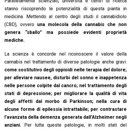
Parallelamente scienziati, università e centri di ricerca
stanno riscoprendo le potenzialità di questa pianta in
medicina. Mettendo al centro degli studi il cannabidiolo
(CBD), ovvero
una molecola della cannabis che non
genera “sballo” ma possiede evidenti proprietà
mediche.
La scienza è concorde nel riconoscere il valore della
cannabis nel trattamento di diverse patologie anche gravi:
come sostitutivo degli oppioidi nelle terapia del dolore;
per alleviare nausee, disturbi del sonno e inappetenza
nelle persone colpite dal cancro; nel trattamento degli
stati di depressione; per migliorare la qualità di vita
degli affetti dal morbo di Parkinson; nella cura di
alcune forme di epilessia intrattabile; per contrastare
l’avanzata della demenza generata dall’Alzheimer negli
anziani.
Per tutte queste patologie, in molti stati del