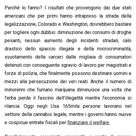
Perché lo fanno? I risultati che provengono dai due stati
americani che per primi hanno intrapreso la strada della
legalizzazione, Colorado e Washington, dovrebbero bastare
per togliere ogni dubbio: diminuzione dei consumi di droghe
pesanti, nessun aumento degli incidenti stradali, calo
drastico dello spaccio illegale e della microcriminalità,
svuotamento delle carceri dalle migliaia di consumatori
detenuti con conseguente sgravio di lavoro per magistrati e
forze di polizia, che finalmente possono destinare uomini e
mezzi alla persecuzione dei veri reati. Anche il numero di
minorenni che fumano marijuana diminuisce una volta che
l’erba perde il fascino dell’illegalità mentre l’economia si
rilancia. Oggi negli Usa 165mila persone lavorano nel
settore della cannabis legale, mentre i governi hanno nuove
e cospicue entrate fiscali per
finanziare il welfare.