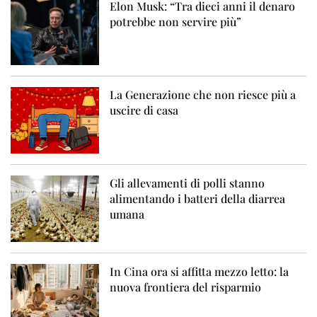
Elon Musk: “Tra dieci anni il denaro
potrebbe non servire più”
La Generazione che non riesce più a
uscire di casa
Gli allevamenti di polli stanno
alimentando i batteri della diarrea
umana
In Cina ora si affitta mezzo letto: la
nuova frontiera del risparmio