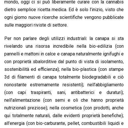
mondo, oggi ci si può liberamente curare con la cannabis
dietro semplice ricetta medica. Ed è solo l’inizio, visto che
ogni giorno nuove ricerche scientifiche vengono pubblicate
sulle maggiori riviste di settore.
Per non parlare degli utilizzi industriali: la canapa si sta
rivelando una risorsa incredibile nella bio-edilizia (con
pannelli e mattoni in calce e canapa naturalmente ignifughi e
con proprietà sbalorditive dal punto di vista di isolamento,
sostenibilità ed efficienza); nella bio-plastica (con stampe
3d di filamenti di canapa totalmente biodegradabili e ciò
nonostante estremamente resistenti); nell’abbigliamento
(con capi traspiranti, sani, antibatterici e duraturi);
nell’alimentazione (con semi e oli che hanno proprietà
nutrizionali preziose); nella cosmetica (con prodotti, anche
qui totalmente naturali, dalle evidenti proprietà benefiche);
all’energia (con bio-carburante, pellet, combustibili liquidi e