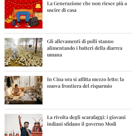
La Generazione che non riesce più a
uscire di casa
Gli allevamenti di polli stanno
alimentando i batteri della diarrea
umana
In Cina ora si affitta mezzo letto: la
nuova frontiera del risparmio
La rivolta degli scarafaggi: i giovani
indiani sfidano il governo Modi