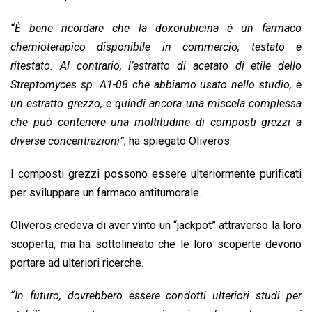
“È bene ricordare che la doxorubicina è un farmaco
chemioterapico disponibile in commercio, testato e
ritestato. Al contrario, l’estratto di acetato di etile dello
Streptomyces sp. A1-08 che abbiamo usato nello studio, è
un estratto grezzo, e quindi ancora una miscela complessa
che può contenere una moltitudine di composti grezzi a
diverse concentrazioni”
, ha spiegato Oliveros.
I composti grezzi possono essere ulteriormente purificati
per sviluppare un farmaco antitumorale.
Oliveros credeva di aver vinto un “jackpot” attraverso la loro
scoperta, ma ha sottolineato che le loro scoperte devono
portare ad ulteriori ricerche.
“In futuro, dovrebbero essere condotti ulteriori studi per