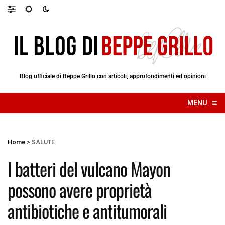
Blog ufficiale di Beppe Grillo con articoli, approfondimenti ed opinioni
≡
MENU
☰
Home
>
SALUTE
I batteri del vulcano Mayon
possono avere proprietà
antibiotiche e antitumorali