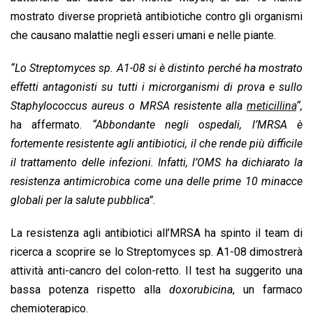
mostrato diverse proprietà antibiotiche contro gli organismi
che causano malattie negli esseri umani e nelle piante.
“Lo Streptomyces sp. A1-08 si è distinto perché ha mostrato
effetti antagonisti su tutti i microrganismi di prova e sullo
Staphylococcus aureus o MRSA resistente alla
meticillina
“,
ha affermato.
“Abbondante negli ospedali, l’MRSA è
fortemente resistente agli antibiotici, il che rende più difficile
il trattamento delle infezioni. Infatti, l’OMS ha dichiarato la
resistenza antimicrobica come una delle prime 10 minacce
globali per la salute pubblica”.
La resistenza agli antibiotici all’MRSA ha spinto il team di
ricerca a scoprire se lo Streptomyces sp. A1-08 dimostrerà
attività anti-cancro del colon-retto. Il test ha suggerito una
bassa potenza rispetto alla
doxorubicina
, un farmaco
chemioterapico.