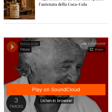
l’antenata della Coca-Cola