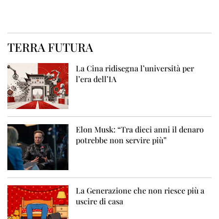
TERRA FUTURA
La Cina ridisegna l’università per
l’era dell’IA
Elon Musk: “Tra dieci anni il denaro
potrebbe non servire più”
La Generazione che non riesce più a
uscire di casa