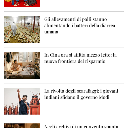
Gli allevamenti di polli stanno
alimentando i batteri della diarrea
umana
In Cina ora si affitta mezzo letto: la
nuova frontiera del risparmio
La rivolta degli scarafaggi: i giovani
indiani sfidano il governo Modi
Negli archivi di un convento spunta