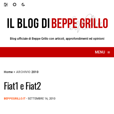
Blog ufficiale di Beppe Grillo con articoli, approfondimenti ed opinioni
≡
MENU
☰
Home
>
ARCHIVIO
2010
Fiat1 e Fiat2
BEPPEGRILLO.IT
- SETTEMBRE 16, 2010