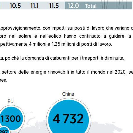
i approvvigionamento, con impatti sui posti di lavoro che variano
ro nel solare e nell’eolico hanno continuato a guidare la 
ettivamente 4 milioni e 1,25 milioni di posti di lavoro.
ta, poiché la domanda di carburanti per i trasporti è diminuita.
 settore delle energie rinnovabili in tutto il mondo nel 2020, s
pea.