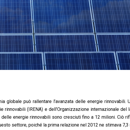
globale può rallentare l’avanzata delle energie rinnovabili.
ie rinnovabili (IRENA) e dell’Organizzazione internazionale del 
 delle energie rinnovabili sono cresciuti fino a 12 milioni. Ciò rif
uesto settore, poiché la prima relazione nel 2012 ne stimava 7,3 