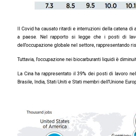
Il Covid ha causato ritardi e interruzioni della catena d
a paese. Nel rapporto si legge che i posti di lavo
dell’occupazione globale nel settore, rappresentando risp
Tuttavia, l’occupazione nei biocarburanti liquidi è diminui
La Cina ha rappresentato il 39% dei posti di lavoro nel
Brasile, India, Stati Uniti e Stati membri dell’Unione Euro