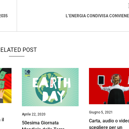
2035
L’ENERGIA CONDIVISA CONVIENE
ELATED POST
Giugno 5, 2021
Aprile 22, 2020
 il
Carta, audio o vide
50esima Giornata
scegliere per un