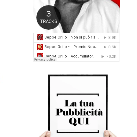
0
1
6