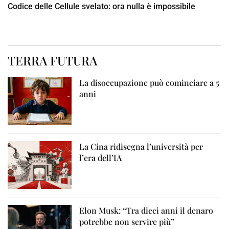
Codice delle Cellule svelato: ora nulla è impossibile
TERRA FUTURA
La disoccupazione può cominciare a 5
anni
La Cina ridisegna l’università per
l’era dell’IA
Elon Musk: “Tra dieci anni il denaro
potrebbe non servire più”