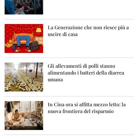
La Generazione che non riesce più a
uscire di casa
Gli allevamenti di polli stanno
alimentando i batteri della diarrea
umana
In Cina ora si affitta mezzo letto: la
nuova frontiera del risparmio