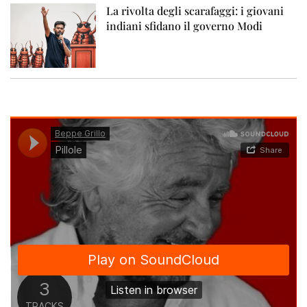
La rivolta degli scarafaggi: i giovani
indiani sfidano il governo Modi