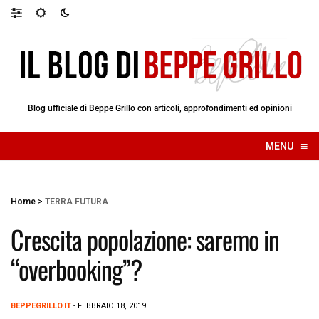
Blog ufficiale di Beppe Grillo con articoli, approfondimenti ed opinioni
≡
MENU
☰
Home
>
TERRA FUTURA
Crescita popolazione: saremo in
“overbooking”?
BEPPEGRILLO.IT
- FEBBRAIO 18, 2019