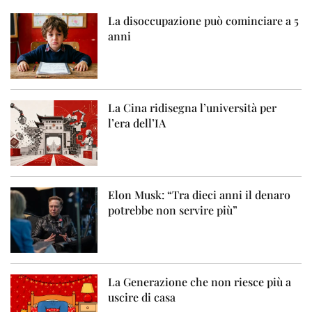
La disoccupazione può cominciare a 5
anni
La Cina ridisegna l’università per
l’era dell’IA
Elon Musk: “Tra dieci anni il denaro
potrebbe non servire più”
La Generazione che non riesce più a
uscire di casa