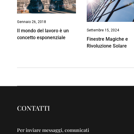
Gennaio 26, 2018
Il mondo del lavoro è un
Settembre 15, 2024
concetto esponenziale
Finestre Magiche e
Rivoluzione Solare
CONTATTI
Per inviare messaggi, comunicati