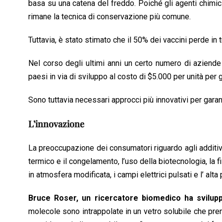
basa su una catena del freddo. Poiché gli agenti chimici
rimane la tecnica di conservazione più comune.
Tuttavia, è stato stimato che il 50% dei vaccini perde in 
Nel corso degli ultimi anni un certo numero di aziende 
paesi in via di sviluppo al costo di $5.000 per unità per ga
Sono tuttavia necessari approcci più innovativi per garanti
L’innovazione
La preoccupazione dei consumatori riguardo agli additivi 
termico e il congelamento, l’uso della biotecnologia, la fi
in atmosfera modificata, i campi elettrici pulsati e l’ alt
Bruce Roser, un ricercatore biomedico ha sviluppa
molecole sono intrappolate in un vetro solubile che pren