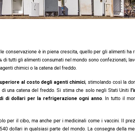
e conservazione è in piena crescita, quello per gli alimenti ha 
 40% di tutti gli alimenti consumati nel mondo sono confezionati, lav
genti chimici o la catena del freddo.
uperiore al costo degli agenti chimici
, stimolando così la d
di una catena del freddo. Si stima che solo negli Stati Uniti
l’
i di dollari per la refrigerazione ogni anno
. In tutto il m
o per il cibo, ma anche per i medicinali come i vaccini. Il pre
40 dollari in qualsiasi parte del mondo. La consegna della me