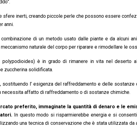
ddo”.
re sfere inerti, creando piccole perle che possono essere confez
r anni.
a combinazione di un metodo usato dalle piante e da alcuni an
el meccanismo naturale del corpo per riparare e rimodellare le oss
 polypodioides) è in grado di rimanere in vita nel deserto al
e zuccherina solidificata.
a”, sostituendo l’ esigenza del raffreddamento e delle sostanze
 necessita affatto di raffreddamento o di sostanze chimiche.
rcato preferito, immaginate la quantità di denaro e le emis
atori.
In questo modo si risparmierebbe energia e si consenti
utilizzando una tecnica di conservazione che è stata utilizzata da 