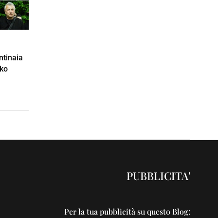
ntinaia
sko
PUBBLICITA'
Per la tua pubblicità su questo Blog: