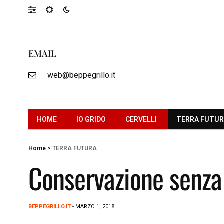
EMAIL
web@beppegrillo.it
HOME
IO GRIDO
CERVELLI
TERRA FUTU
Home
>
TERRA FUTURA
Conservazione senza 
BEPPEGRILLO.IT
- MARZO 1, 2018