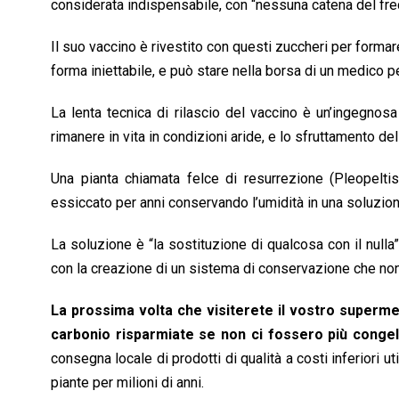
considerata indispensabile, con “nessuna catena del fre
Il suo vaccino è rivestito con questi zuccheri per forma
forma iniettabile, e può stare nella borsa di un medico pe
La lenta tecnica di rilascio del vaccino è un’ingegnos
rimanere in vita in condizioni aride, e lo sfruttamento d
Una pianta chiamata felce di resurrezione (Pleopeltis
essiccato per anni conservando l’umidità in una soluzion
La soluzione è “la sostituzione di qualcosa con il null
con la creazione di un sistema di conservazione che non
La prossima volta che visiterete il vostro superme
carbonio risparmiate se non ci fossero più congel
consegna locale di prodotti di qualità a costi inferiori 
piante per milioni di anni.