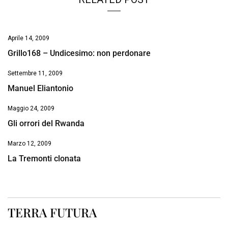
Aprile 14, 2009
Grillo168 – Undicesimo: non perdonare
Settembre 11, 2009
Manuel Eliantonio
Maggio 24, 2009
Gli orrori del Rwanda
Marzo 12, 2009
La Tremonti clonata
TERRA FUTURA