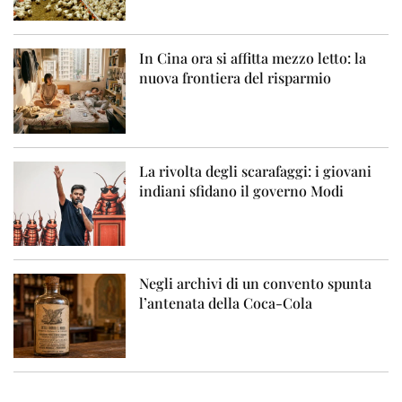
In Cina ora si affitta mezzo letto: la
nuova frontiera del risparmio
La rivolta degli scarafaggi: i giovani
indiani sfidano il governo Modi
Negli archivi di un convento spunta
l’antenata della Coca-Cola