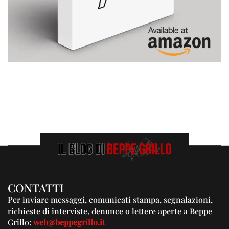
CONTATTI
Per inviare messaggi, comunicati stampa, segnalazioni,
richieste di interviste, denunce o lettere aperte a Beppe
Grillo:
web@beppegrillo.it