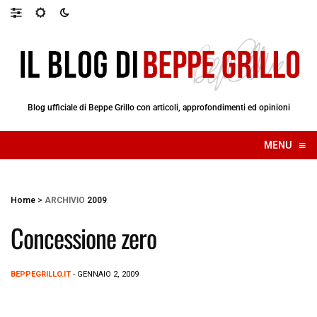
Blog ufficiale di Beppe Grillo con articoli, approfondimenti ed opinioni
≡
MENU
☰
Home
>
ARCHIVIO
2009
Concessione zero
BEPPEGRILLO.IT
- GENNAIO 2, 2009