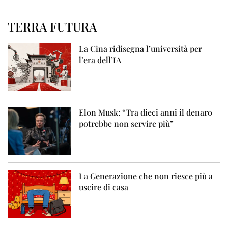
TERRA FUTURA
La Cina ridisegna l’università per
l’era dell’IA
Elon Musk: “Tra dieci anni il denaro
potrebbe non servire più”
La Generazione che non riesce più a
uscire di casa