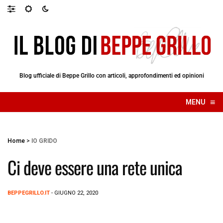
Blog ufficiale di Beppe Grillo con articoli, approfondimenti ed opinioni
≡
MENU
☰
Home
>
IO GRIDO
Ci deve essere una rete unica
BEPPEGRILLO.IT
- GIUGNO 22, 2020