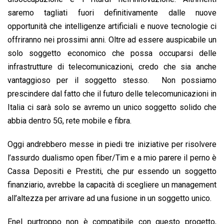
saremo tagliati fuori definitivamente dalle nuove
opportunità che intelligenze artificiali e nuove tecnologie ci
offriranno nei prossimi anni. Oltre ad essere auspicabile un
solo soggetto economico che possa occuparsi delle
infrastrutture di telecomunicazioni, credo che sia anche
vantaggioso per il soggetto stesso. Non possiamo
prescindere dal fatto che il futuro delle telecomunicazioni in
Italia ci sarà solo se avremo un unico soggetto solido che
abbia dentro 5G, rete mobile e fibra.
Oggi andrebbero messe in piedi tre iniziative per risolvere
l’assurdo dualismo open fiber/Tim e a mio parere il perno è
Cassa Depositi e Prestiti, che pur essendo un soggetto
finanziario, avrebbe la capacità di scegliere un management
all’altezza per arrivare ad una fusione in un soggetto unico.
Enel purtroppo non è compatibile con questo progetto,