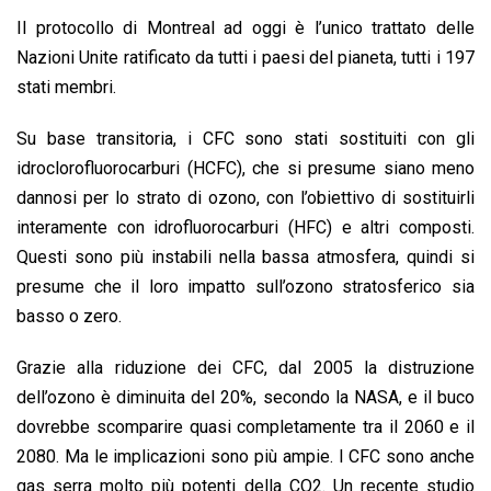
Il protocollo di Montreal ad oggi è l’unico trattato delle
Nazioni Unite ratificato da tutti i paesi del pianeta, tutti i 197
stati membri.
Su base transitoria, i CFC sono stati sostituiti con gli
idroclorofluorocarburi (HCFC), che si presume siano meno
dannosi per lo strato di ozono, con l’obiettivo di sostituirli
interamente con idrofluorocarburi (HFC) e altri composti.
Questi sono più instabili nella bassa atmosfera, quindi si
presume che il loro impatto sull’ozono stratosferico sia
basso o zero.
Grazie alla riduzione dei CFC, dal 2005 la distruzione
dell’ozono è diminuita del 20%, secondo la NASA, e il buco
dovrebbe scomparire quasi completamente tra il 2060 e il
2080. Ma le implicazioni sono più ampie. I CFC sono anche
gas serra molto più potenti della CO2. Un recente studio