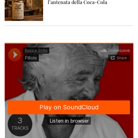
l’antenata della Coca-Cola