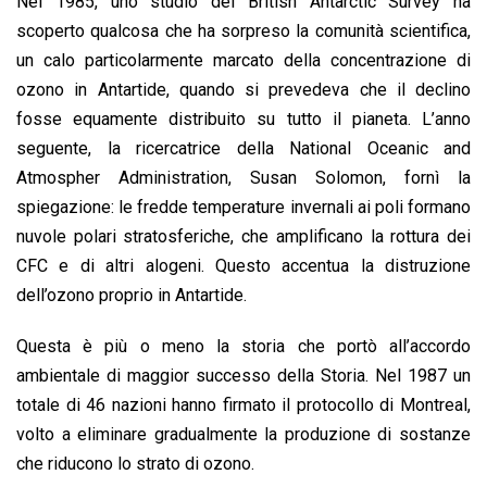
Nel 1985, uno studio del British Antarctic Survey ha
scoperto qualcosa che ha sorpreso la comunità scientifica,
un calo particolarmente marcato della concentrazione di
ozono in Antartide, quando si prevedeva che il declino
fosse equamente distribuito su tutto il pianeta. L’anno
seguente, la ricercatrice della National Oceanic and
Atmospher Administration, Susan Solomon, fornì la
spiegazione: le fredde temperature invernali ai poli formano
nuvole polari stratosferiche, che amplificano la rottura dei
CFC e di altri alogeni. Questo accentua la distruzione
dell’ozono proprio in Antartide.
Questa è più o meno la storia che portò all’accordo
ambientale di maggior successo della Storia. Nel 1987 un
totale di 46 nazioni hanno firmato il protocollo di Montreal,
volto a eliminare gradualmente la produzione di sostanze
che riducono lo strato di ozono.