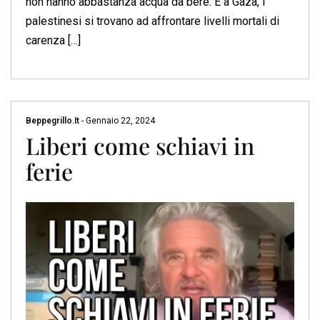
non hanno abbastanza acqua da bere. E a Gaza, i
palestinesi si trovano ad affrontare livelli mortali di
carenza […]
Beppegrillo.it
-
Gennaio 22, 2024
Liberi come schiavi in
ferie