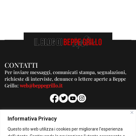
CONTATTI
Per inviare messaggi, comunicati stampa, segnalazioni,
richieste di interviste, denunce o lettere aperte a Beppe
Grillo:
web@beppegrillo.it
PUBBLICITA'
Informativa Privacy
Per la tua pubblicità su questo Blog:
Questo sito web utilizza i cookies per migliorare l'esperienza
pubblicita@beppegrillo.it