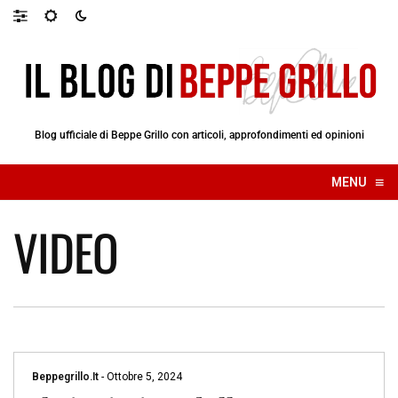
Blog ufficiale di Beppe Grillo con articoli, approfondimenti ed opinioni
≡
MENU
☰
VIDEO
Beppegrillo.it
-
Ottobre 5, 2024