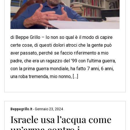
di Beppe Grillo – Io non so qual è il modo di capire
certe cose, di questi dolori atroci che la gente può
aver passato, perché se faccio riferimento a mio
padre, che era un ragazzo del ’99 con l’ultima guerra,
con la prima guerra mondiale, ha fatto 7 anni, 6 anni,
una roba tremenda, mio nonno, […]
Beppegrillo.it
-
Gennaio 23, 2024
Israele usa l’acqua come
un’arma contro i