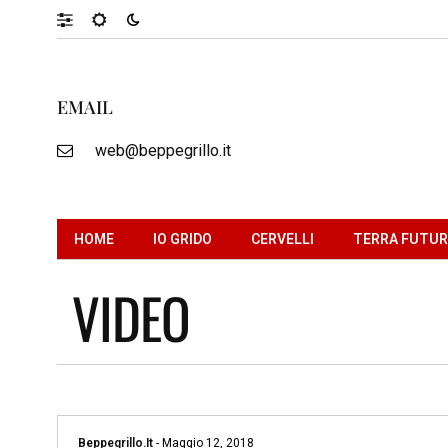
EMAIL
web@beppegrillo.it
HOME
IO GRIDO
CERVELLI
TERRA FUTU
VIDEO
Beppegrillo.it
-
Maggio 12, 2018