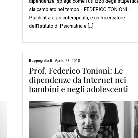
dipendenze, spiega come l’utilizzo degli stupeface
sia cambiato nel tempo. FEDERICO TONIONI –
Psichiatra e psicoterapeuta, è un Ricercatore
dell’Istituto di Psichiatria e […]
Beppegrillo.it
-
Aprile 23, 2018
Prof. Federico Tonioni: Le
dipendenze da Internet nei
bambini e negli adolescenti