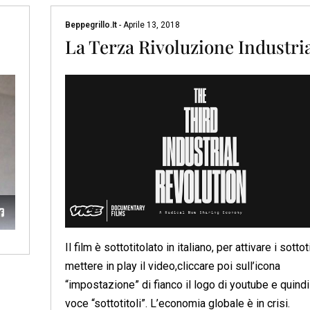
Beppegrillo.it
-
Aprile 13, 2018
La Terza Rivoluzione Industri
Il film è sottotitolato in italiano, per attivare i sottoti
mettere in play il video,cliccare poi sull’icona
“impostazione” di fianco il logo di youtube e quindi
voce “sottotitoli”. L’economia globale è in crisi.