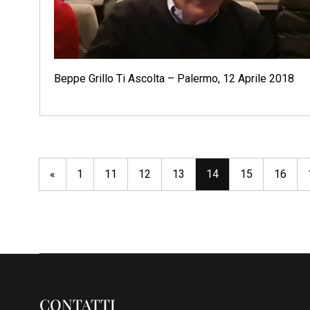
Beppe Grillo Ti Ascolta – Palermo, 12 Aprile 2018
«
1
11
12
13
14
15
16
CONTATTI