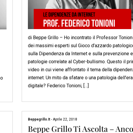
di Beppe Grillo – Ho incontrato il Professor Tonioni
dei massimi esperti sul Gioco d’azzardo patologic
sulla Dipendenza da Internet e sulla prevenzione e
patologie correlate al Cyber-bullismo. Questo il pr
video in cui viene affrontato il tema della dipende
internet. Un mito da sfatare o una patologia dell’era
no
digitale? Federico Tonioni, […]
Beppegrillo.it
-
Aprile 22, 2018
Beppe Grillo Ti Ascolta – Anc